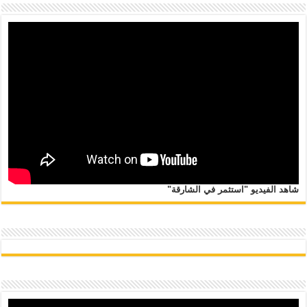
شاهد الفيديو "استثمر في الشارقة"