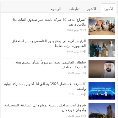
الأخيرة
الأشهر
تعليقات
الوسوم
“شراع” يدعم 60 شركة ناشئة عبر صندوق الثبات بـ5
ملايين درهم
22 يوليو 2026
الرئيس الإيطالي يمنح بدور القاسمي وسام استحقاق
الجمهورية برتبة ضابط
15 يوليو 2026
سلطان القاسمي يصدر مرسوماً بشأن تنظيم هيئة
الشارقة للمتاحف
7 يوليو 2026
“الشارقة للاستثمار 2026” ينطلق 14 أكتوبر بمشاركة دولية
واسعة
6 يوليو 2026
شروق تُنجز مراحل رئيسية بمشروعَي الشارقة المستدامة
وأجوان خورفكان
6 يوليو 2026