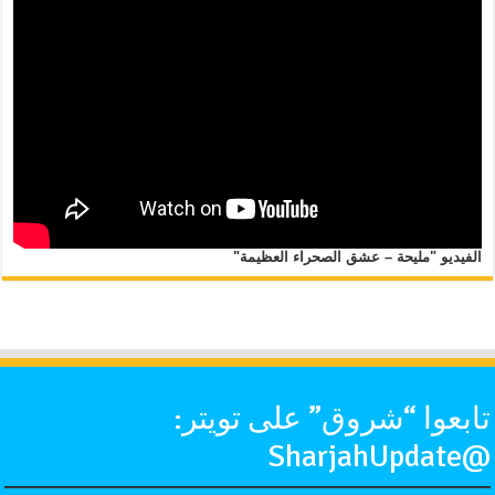
الفيديو "مليحة – عشق الصحراء العظيمة"
تابعوا “شروق” على تويتر:
@SharjahUpdate