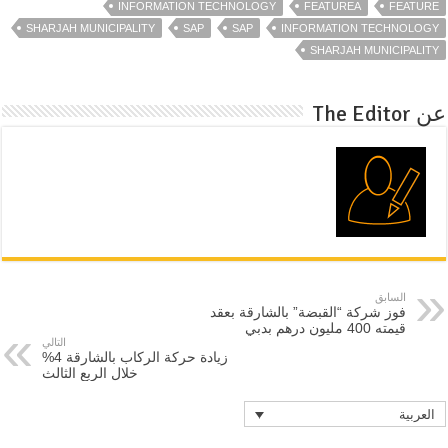
INFORMATION TECHNOLOGY
FEATUREA
FEATURE
SHARJAH MUNICIPALITY
SAP
SAP
INFORMATION TECHNOLOGY
SHARJAH MUNICIPALITY
عن The Editor
السابق
فوز شركة “القبضة” بالشارقة بعقد
قيمته 400 مليون درهم بدبي
التالي
زيادة حركة الركاب بالشارقة 4%
خلال الربع الثالث
العربية