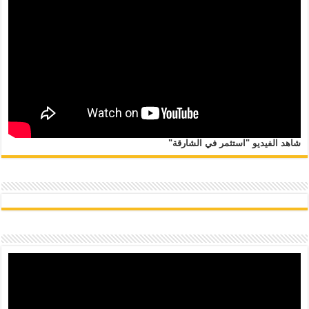
شاهد الفيديو "استثمر في الشارقة"