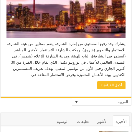
يشارك وفد رفيع المستوى من إمارة الشارقة يضم ممثلين من هيئة الشارقة
للاستثمار والتطوير (شروق)، ومكتب الشارقة للاستثمار الأجنبي المباشر
(استثمر في الشارقة)، التابع للهيئة، ومدينة الشارقة للإعلام (شمس)، في
المنتدى العالمي للأعمال في تورونتو بكندا، الذي يقام خلال الفترة من 30
أكتوبر الجاري وحتى الأول من نوفمبر المقبل، بهدف تعريف المستثمرين
الكنديين ببيئة الأعمال المتميزة وفرص الاستثمار المتاحة في ...
أكمل القراءة »
العربية
الأخيرة
الأشهر
تعليقات
الوسوم