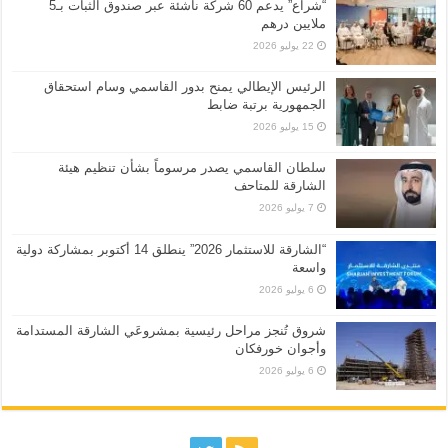
“شراع” يدعم 60 شركة ناشئة عبر صندوق الثبات بـ5
ملايين درهم
22 يوليو 2026
الرئيس الإيطالي يمنح بدور القاسمي وسام استحقاق
الجمهورية برتبة ضابط
15 يوليو 2026
سلطان القاسمي يصدر مرسوماً بشأن تنظيم هيئة
الشارقة للمتاحف
7 يوليو 2026
“الشارقة للاستثمار 2026” ينطلق 14 أكتوبر بمشاركة دولية
واسعة
6 يوليو 2026
شروق تُنجز مراحل رئيسية بمشروعَي الشارقة المستدامة
وأجوان خورفكان
6 يوليو 2026