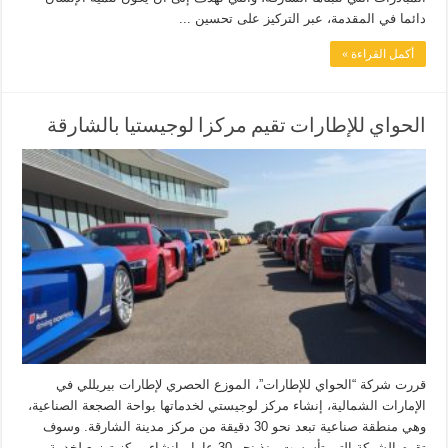
دائما في المقدمة، عبر التركيز على تحسين ...
أكمل القراءة »
الحواي للإطارات تقيم مركزا لوجيستيا بالشارقة
قررت شركة “الحواي للإطارات”، الموزع الحصري لإطارات بيريللي في
الإمارات الشمالية، إنشاء مركز لوجيستي لخدماتها بواحة الصجعة الصناعية،
وهي منطقة صناعية تبعد نحو 30 دقيقة من مركز مدينة الشارقة. وسوف
تقوم الشركة التي تأسست منذ نحو 30 عاما، بإنشاء مركز توزيع لخدمة