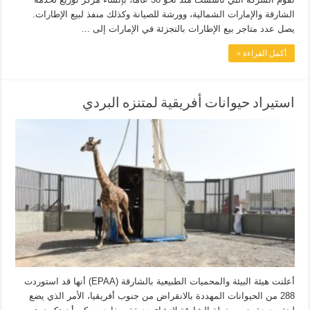
الشارقة والإمارات الشمالية، وورشة للصيانة وكذلك منفذ لبيع الإطارات.
يصل عدد متاجر بيع الإطارات بالتجزئة في الإمارات إلى ...
أكمل القراءة »
استيراد حيوانات أفريقية لمتنزه البردي
أعلنت هيئة البيئة والمحميات الطبيعية بالشارقة (EPAA) أنها قد استوردت
288 من الحيوانات المهددة بالانقراض من جنوب أفريقيا، الأمر الذي يضع