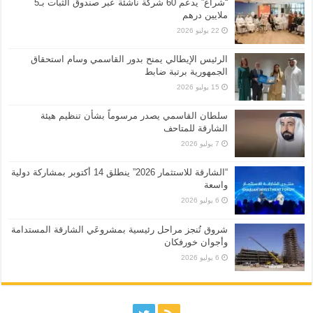
“شراع” يدعم 60 شركة ناشئة عبر صندوق الثبات بـ5
ملايين درهم
22 يوليو 2026
الرئيس الإيطالي يمنح بدور القاسمي وسام استحقاق
الجمهورية برتبة ضابط
15 يوليو 2026
سلطان القاسمي يصدر مرسوماً بشأن تنظيم هيئة
الشارقة للمتاحف
7 يوليو 2026
“الشارقة للاستثمار 2026” ينطلق 14 أكتوبر بمشاركة دولية
واسعة
6 يوليو 2026
شروق تُنجز مراحل رئيسية بمشروعَي الشارقة المستدامة
وأجوان خورفكان
6 يوليو 2026