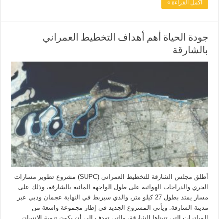
أكمل القراءة »
جودة الحياة أهم أهداف التخطيط العمراني
بالشارقة
أطلق مجلس الشارقة للتخطيط العمراني (SUPC) مشروع تطوير مسارات
الجري والدراجات الهوائية على طول الواجهة المائية بالشارقة، وذلك على
مسار يمتد بطول 27 كيلو متر، والذي سيربط في النهاية عجمان ودبي عبر
مدينة الشارقة. ويأتي المشروع الجديد في إطار مجموعة واسعة من
المبادرات التي تتبناها الشارقة، والتي تهدف إلى أن يكون تنمية الإنسان