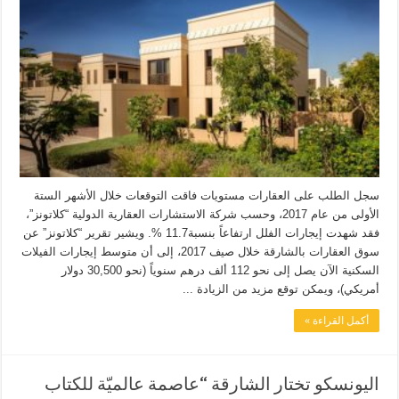
سجل الطلب على العقارات مستويات فاقت التوقعات خلال الأشهر الستة
الأولى من عام 2017، وحسب شركة الاستشارات العقارية الدولية “كلاتونز”،
فقد شهدت إيجارات الفلل ارتفاعاً بنسبة11.7 %. ويشير تقرير “كلاتونز” عن
سوق العقارات بالشارقة خلال صيف 2017، إلى أن متوسط إيجارات الفيلات
السكنية الآن يصل إلى نحو 112 ألف درهم سنوياً (نحو 30,500 دولار
أمريكي)، ويمكن توقع مزيد من الزيادة ...
أكمل القراءة »
اليونسكو تختار الشارقة “عاصمة عالميّة للكتاب