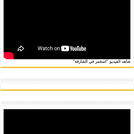
شاهد الفيديو "استثمر في الشارقة"