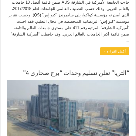
جاءت الجامعة الأميركية في الشارقة AUS ضمن قائمة أفضل 10 جامعات
بالعالم العربي، وذلك حسب التصنيف العالمي للجامعات لعام 2017/2018،
الذي أصدرته مؤسسة كواكواريلي سايموندز “كيو إس” (QS). وحسب تقرير
مؤسسة “كيو إس” البريطانية المتخصصة في مجال التعليم، فقد احتلت
“أميركية الشارقة” المرتبة رقم 411 على مستوى جامعات العالم والثامنة
ضمن قائمة أكبر الجامعات بالعالم العربي. وقد حافظت “أميركية الشارقة”
...
أكمل القراءة »
“الثريا” تعلن تسليم وحدات “برج صحارى 4”