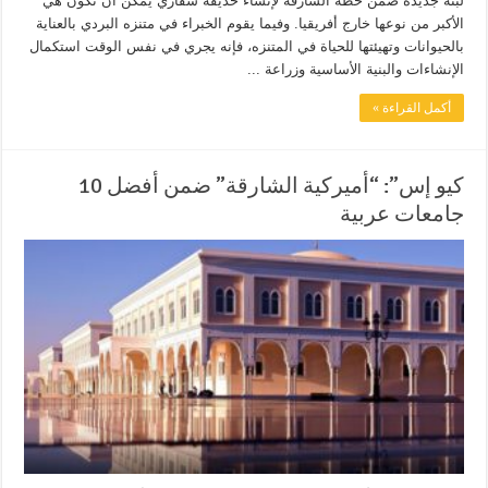
لبنة جديدة ضمن خطة الشارقة لإنشاء حديقة سفاري يمكن أن تكون هي
الأكبر من نوعها خارج أفريقيا. وفيما يقوم الخبراء في متنزه البردي بالعناية
بالحيوانات وتهيئتها للحياة في المتنزه، فإنه يجري في نفس الوقت استكمال
الإنشاءات والبنية الأساسية وزراعة ...
أكمل القراءة »
كيو إس”: “أميركية الشارقة” ضمن أفضل 10
جامعات عربية