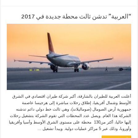
“العربية” تدشن ثالث محطة جديدة في 2017
أعلنت العربية للطيران بالشارقة، أكبر شركة طيران اقتصادي في الشرق
الأوسط وشمال أفريقيا، إطلاق رحلات مباشرة إلى هرجيسا عاصمة
جمهورية أرض الصومال (صوماليلاند)، وهي ثالث خط دولي دائم تدشنه
الشركة هذا العام. ويصل عدد المحطات التي تقوم الشركة بتشغيل رحلات
إليها حاليا، أكثر من130 محطة على مستوى الشرق الأوسط وأسيا وأفريقيا
وأوروبا، وذلك عبر 5 مراكز عمليات دولية. ويبدأ تشغيل ...