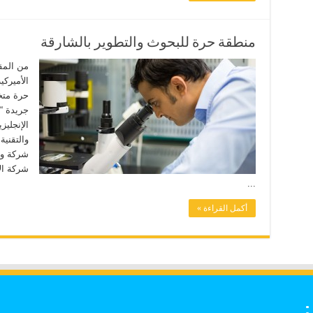
منطقة حرة للبحوث والتطوير بالشارقة
من المقر
حرة متخ
جريدة “ذ
الإنجليز
شركة الأ
...
أكمل القراءة »
: