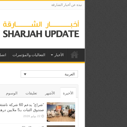
نبذة عن أخبار الشارقة
الأخبار
الفعاليات والمؤتمرات
اتصل
العربية
الأخيرة
الأشهر
تعليقات
الوسوم
“شراع” يدعم 60 شركة ن
صندوق الثبات بـ5 ملايين درهم
22 يوليو 2026