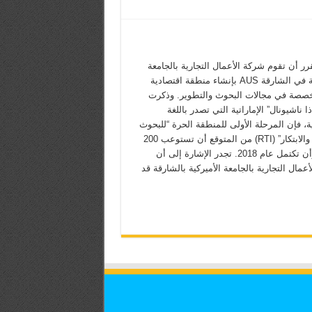
ر أن تقوم شركة الأعمال التجارية بالجامعة
الأميركية في الشارقة AUS بإنشاء منطقة اقتصادية
صصة في مجالات البحوث والتطوير. وذكرت
ا ناشيونال” الإماراتية التي تصدر باللغة
ية، فإن المرحلة الأولى للمنطقة الحرة “للبحوث
والتقنية والابتكار” (RTI) من المتوقع أن تستوعب 200
شركة وأن تكتمل عام 2018. تجدر الإشارة إلى أن
عمال التجارية بالجامعة الأميركية بالشارقة قد