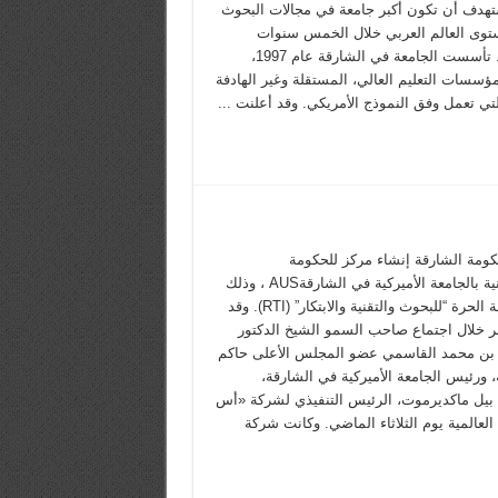
تهدف أن تكون أكبر جامعة في مجالات البحوث
وى العالم العربي خلال الخمس سنوات
القادمة. تأسست الجامعة في الشارقة عام 1997،
ؤسسات التعليم العالي، المستقلة وغير الهادفة
لتي تعمل وفق النموذج الأمريكي. وقد أعلنت ...
كومة الشارقة إنشاء مركز للحكومة
الإلكترونية بالجامعة الأميركية في الشارقةAUS ، وذلك
بالمنطقة الحرة “للبحوث والتقنية والابتكار” (RTI). وقد
بر خلال اجتماع صاحب السمو الشيخ الدكتور
ن محمد القاسمي عضو المجلس الأعلى حاكم
 ورئيس الجامعة الأميركية في الشارقة،
 بيل ماكديرموت، الرئيس التنفيذي لشركة «أس
العالمية يوم الثلاثاء الماضي. وكانت شركة