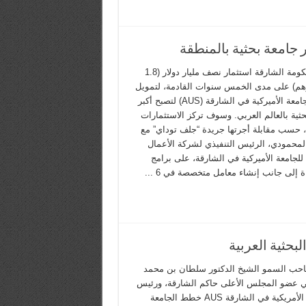
تعتزم حكومة الشارقة استثمار نصف مليار دولار (1.8
رهم) على مدى الخمس سنوات القادمة، لتمويل
خطة الجامعة الأميركية في الشارقة (AUS) لتصبح أكبر
ثية بالعالم العربي. وسوف تركز الاستثمارات
، حسب مقابلة أجرتها جريدة “جلف توداي” مع
محمودي، الرئيس التنفيذي لشركة الأعمال
 للجامعة الأميركية في الشارقة، على برامج
ة إلى جانب إنشاء معامل متخصصة في 6 ...
بحثية العربية
حب السمو الشيخ الدكتور سلطان بن محمد
 عضو المجلس الأعلى حاكم الشارقة، ورئيس
الجامعة الأمريكية في الشارقة AUS خطط الجامعة