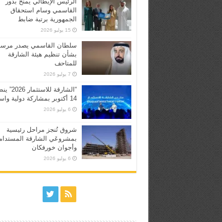
الرئيس الإيطالي يمنح بدور
القاسمي وسام استحقاق
الجمهورية برتبة ضابط
15 يوليو 2026
سلطان القاسمي يصدر مرسوم
بشأن تنظيم هيئة الشارقة
للمتاحف
7 يوليو 2026
“الشارقة للاستثما
14 أكتوبر بمشاركة دولية واسعة
6 يوليو 2026
شروق تُنجز مراحل رئيسية
بمشروعَي الشارقة المستدام
وأجوان خورفكان
6 يوليو 2026