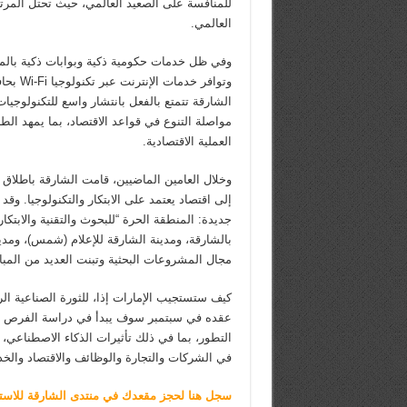
العالمي.
وفي ظل خدمات حكومية ذكية وبوابات ذكية بالم
وتوافر 
الشارقة تتمتع بالفعل بانتشار واسع للتكنولوجيات
مواصلة التنوع في قواعد الاقتصاد، بما يمهد الط
العملية الاقتصادية.
وخلال العامين الماضيين، قامت الشارقة باطلاق
مجال المشروعات البحثية وتبنت العديد من المب
كيف ستستجيب الإمارات إذا، للثورة الصناعية الر
عقده في سبتمبر سوف يبدأ في دراسة الفرص والفو
التطور، بما في ذلك تأثيرات الذكاء الاصطناعي، 
في الشركات والتجارة والوظائف والاقتصاد والخد
سجل هنا لحجز مقعدك في منتدى الشارقة للاستثمار 