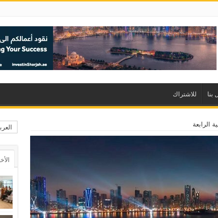
 بنا
للاشتراك
ة الرابعة
العرب
الأخ