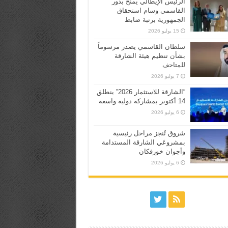
الرئيس الإيطالي يمنح بدور
القاسمي وسام استحقاق
الجمهورية برتبة ضابط
15 يوليو 2026
سلطان القاسمي يصدر مرسوماً
بشأن تنظيم هيئة الشارقة
للمتاحف
7 يوليو 2026
“الشارقة للاستثمار 2026” ينطلق
14 أكتوبر بمشاركة دولية واسعة
6 يوليو 2026
شروق تُنجز مراحل رئيسية
بمشروعَي الشارقة المستدامة
وأجوان خورفكان
6 يوليو 2026