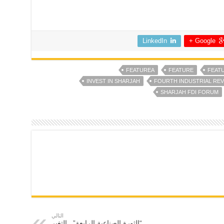
LinkedIn
Google +
FEATUREA
FEATURE
FEAT
INVEST IN SHARJAH
FOURTH INDUSTRIAL RE
SHARJAH FDI FORUM
التالي
“الثورة الصناعية الرابعة”.. التغير