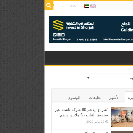
ية
يرة
الأشهر
تعليقات
الوسوم
“شراع” يدعم 60 شركة ناشئة عبر
صندوق الثبات بـ5 ملايين درهم
22 يوليو 2026