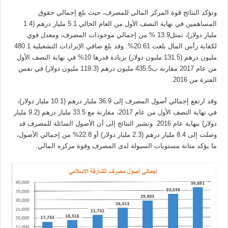
وتؤكد النتائج قوة المركز المالي للمصرف، حيث بلغ إجمالي حقوق
المساهمين في نهاية النصف الأول من العام الحالي 5.1 مليار درهم (1.4
مليار دولار)، تمثل13.9 % من إجمالي موجودات المصرف، ومعدل قوي
لكفاية رأس المال بلغت 20.61%. وقد بلغ صافي الإيرادات التشغيلية 480.1
مليون درهم (131.5 مليون دولار) بزيادة قدرها 10% في نهاية النصف الأول
من عام 2017 مقارنة ب435.5 مليون درهم (119.3 مليون دولار) في نفس
الفترة من 2016.
وقد ارتفع إجمالي أصول المصرف إلى 36.9 مليار درهم (10.1 مليار دولار)،
في نهاية النصف الأول من عام 2017، مقارنة مع 33.5 مليار درهم (9.2 مليار
دولار) بنهاية عام 2016. وتشير النتائج إلى أن الأصول السائلة للمصرف قد
وصلت إلى 8.4 مليار درهم (2.3 مليار دولار) أو 22.8% من إجمالي الأصول،
ما يؤكد متانة مستويات السيولة لدى المصرف وقوة مركزه المالي.