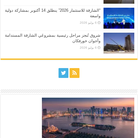
“الشارقة للاستثمار 2026” ينطلق 14 أكتوبر بمشاركة دولية
واسعة
6 يوليو 2026
شروق تُنجز مراحل رئيسية بمشروعَي الشارقة المستدامة
وأجوان خورفكان
6 يوليو 2026