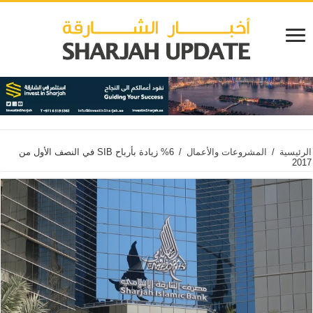
الرئيسية
/
المشروعات والأعمال
/
6% زيادة بأرباح SIB في النصف الأول من
2017