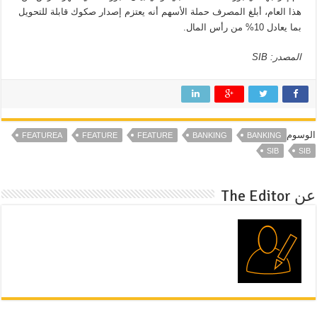
هذا العام، أبلغ المصرف حملة الأسهم أنه يعتزم إصدار صكوك قابلة للتحويل
بما يعادل 10% من رأس المال.
المصدر: SIB
الوسوم
FEATUREA
FEATURE
FEATURE
BANKING
BANKING
SIB
SIB
عن The Editor