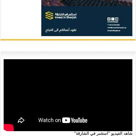
شاهد الفيديو "استثمر في الشارقة"