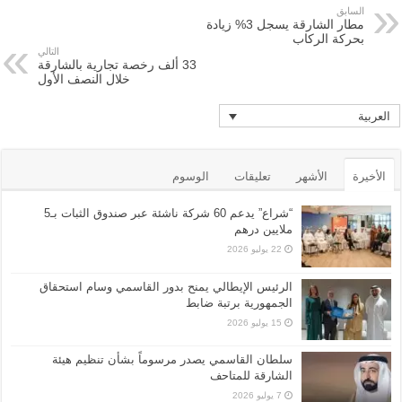
السابق
مطار الشارقة يسجل 3% زيادة
بحركة الركاب
التالي
33 ألف رخصة تجارية بالشارقة
خلال النصف الأول
العربية
الأخيرة
الأشهر
تعليقات
الوسوم
“شراع” يدعم 60 شركة ناشئة عبر صندوق الثبات بـ5
ملايين درهم
22 يوليو 2026
الرئيس الإيطالي يمنح بدور القاسمي وسام استحقاق
الجمهورية برتبة ضابط
15 يوليو 2026
سلطان القاسمي يصدر مرسوماً بشأن تنظيم هيئة
الشارقة للمتاحف
7 يوليو 2026