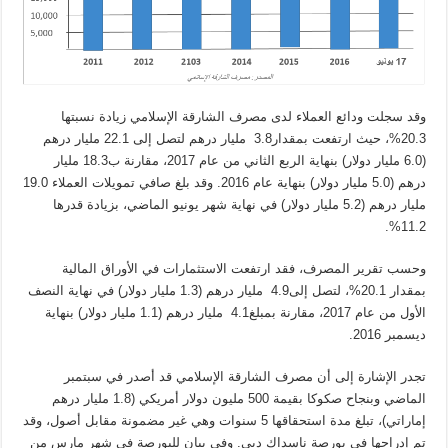
وقد سجلت ودائع العملاء لدى مصرف الشارقة الإسلامي زيادة نسبتها
20.3%، حيث ارتفعت بمقدار3.8 مليار درهم لتصل إلى 22.1 مليار درهم
(6.0 مليار دولار) بنهاية الربع الثاني من عام 2017، مقارنة ب18.3 مليار
درهم (5.0 مليار دولار) بنهاية عام 2016. وقد بلغ صافي تمويلات العملاء 19.0
مليار درهم (5.2 مليار دولار) في نهاية شهر يونيو الماضي، بزيادة قدرها
11.2%.
وحسب تقرير المصرف، فقد ارتفعت الاستثمارات في الأوراق المالية
بمقدار 20.1%، لتصل إلى4.9 مليار درهم (1.3 مليار دولار) في نهاية النصف
الأول من عام 2017، مقارنة بمبلغ4.1 مليار درهم (1.1 مليار دولار) بنهاية
ديسمبر 2016.
تجدر الإشارة إلى أن مصرف الشارقة الإسلامي قد أصدر في سبتمبر
الماضي وبنجاح صكوكا بقيمة 500 مليون دولار أمريكي (1.8 مليار درهم
إماراتي)، تبلغ مدة استحقاقها 5 سنوات وهي غير مضمونة مقابل أصول، وقد
تم إدراجها في بورصة ناسداك دبي. وفي بيان للبورصة في شهر مارس من