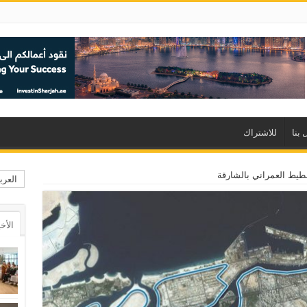
 بنا
للاشتراك
خطيط العمراني بالشارقة
العرب
الأخ