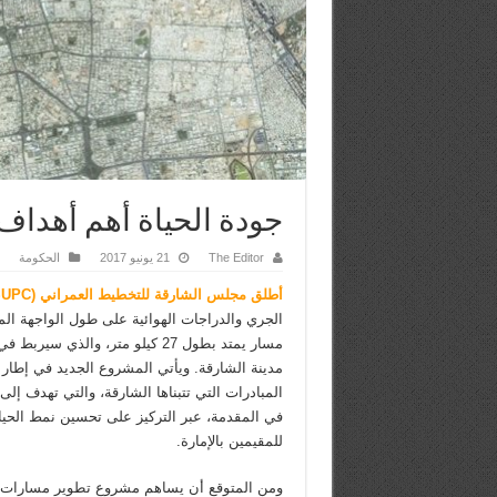
جودة الحياة أهم أهداف
The Editor
21 يونيو 2017
الحكومة
أطلق مجلس الشارقة للتخطيط العمراني (SUPC)
الجري والدراجات الهوائية على طول الواجهة الم
مسار يمتد بطول 27 كيلو متر، والذي 
مدينة الشارقة. ويأتي المشروع الجديد في إطا
المبادرات التي تتبناها الشارقة، والتي تهدف إلى
في المقدمة، عبر التركيز على تحسين نمط الحي
للمقيمين بالإمارة.
ومن المتوقع أن يساهم مشروع تطوير مسارات ال