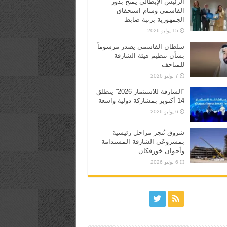
الرئيس الإيطالي يمنح بدور
القاسمي وسام استحقاق
الجمهورية برتبة ضابط
15 يوليو 2026
سلطان القاسمي يصدر مرسوماً
بشأن تنظيم هيئة الشارقة
للمتاحف
7 يوليو 2026
“الشارقة للاستثمار 2026” ينطلق
14 أكتوبر بمشاركة دولية واسعة
6 يوليو 2026
شروق تُنجز مراحل رئيسية
بمشروعَي الشارقة المستدامة
وأجوان خورفكان
6 يوليو 2026