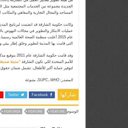
الجديدة مجموعة من الخدمات المجتمعية مثل ال
المساجد والمحال التجارية والمقاهي والمكاتب ال
عمليات الابتكار والتطوير في مجالات النهوض ب
عام 2015 أعلنت منظمة الصحة العالمية رسميا، اختيار
التي قامت بها المدينة لتطوير وخلق إطار بيئي و
للأمم المتحدة لكي تكون الشارقة
“مدينة صديقة
لتوفير حماية أكبر للأطفال، تشمل ضمان حقوق 
المصدر: SUPC، WHO، متنوعة
شاركها
Twitter
Facebook
الوسوم
FEATUREA
FEATURE
FEATURE