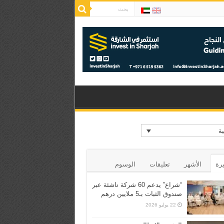
ية
يرة
الأشهر
تعليقات
الوسوم
“شراع” يدعم 60 شركة ناشئة عبر
صندوق الثبات بـ5 ملايين درهم
22 يوليو 2026