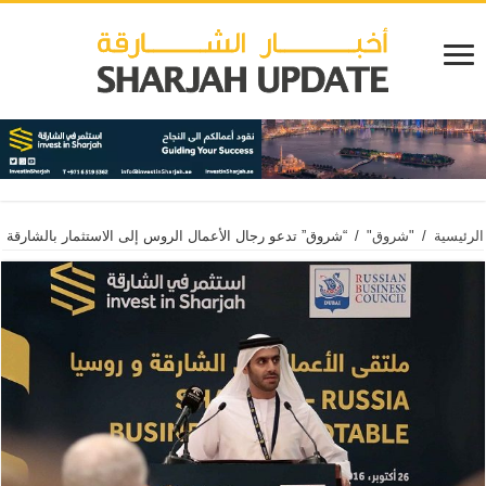
الرئيسية
/
"شروق"
/
“شروق” تدعو رجال الأعمال الروس إلى الاستثمار بالشارقة