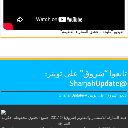
الفيديو "مليحة – عشق الصحراء العظيمة"
تابعوا “شروق” على تويتر:
@SharjahUpdate
تابعوا “شروق” على تويتر: @SharjahUpdate
هيئة الشارقة للاستثمار والتطوير (شروق) © 2017. جميع الحقوق محفوظة. حكومة
الشارقة