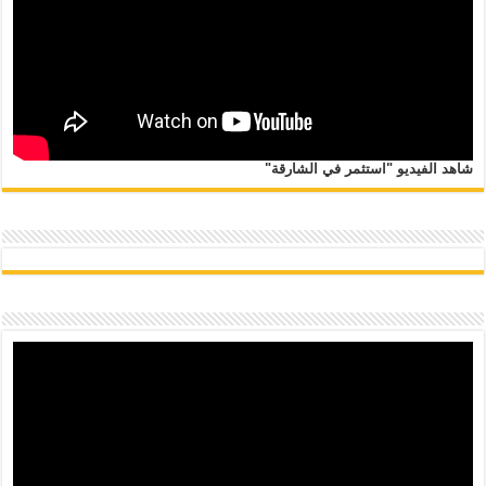
شاهد الفيديو "استثمر في الشارقة"