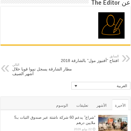
عن The Editor
السابق
افتتاح “أفنيوز مول” بالشارقة 2018
التالي
مطار الشارقة يسجل نموا قويا خلال
أشهر الصيف
العربية
الأخيرة
الأشهر
تعليقات
الوسوم
“شراع” يدعم 60 شركة ناشئة عبر صندوق الثبات بـ5
ملايين درهم
22 يوليو 2026