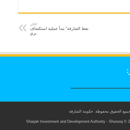
التالي
نفط الشارقة” تبدأ عملية استكشاف
بري
:
Sharjah Investment and Development Authority - Shurooq © 20