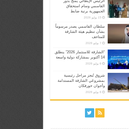
الرئيس الإيطالي يمنح بدور
القاسمي وسام استحقاق
الجمهورية برتبة ضابط
15 يوليو 2026
سلطان القاسمي يصدر مرسوماً
بشأن تنظيم هيئة الشارقة
للمتاحف
7 يوليو 2026
“الشارقة للاستثمار 2026” ينطلق
14 أكتوبر بمشاركة دولية واسعة
6 يوليو 2026
شروق تُنجز مراحل رئيسية
بمشروعَي الشارقة المستدامة
وأجوان خورفكان
6 يوليو 2026