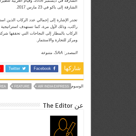
الشارقة في ديسمبر 2016، وقيام 
الشارقة إلى باكو في 23 مارس 2017.
الركاب بالمطار إلى النجاحات التي تحققها شركة 
ومركز للتجارة والاستثمار.
المصدر: SAA، متنوعة
شاركها
Twitter
Facebook
الوسوم
REA
FEATURE
AIR INDIA EXPRESS
عن The Editor