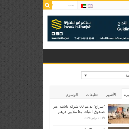
ية
يرة
الأشهر
تعليقات
الوسوم
“شراع” يدعم 60 شركة ناشئة عبر
صندوق الثبات بـ5 ملايين درهم
22 يوليو 2026