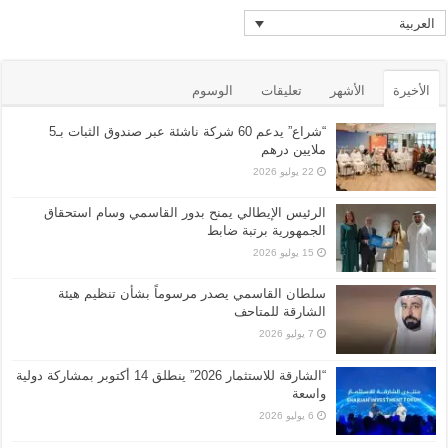
العربية
الأخيرة
الأشهر
تعليقات
الوسوم
“شراع” يدعم 60 شركة ناشئة عبر صندوق الثبات بـ5
ملايين درهم
22 يوليو 2026
الرئيس الإيطالي يمنح بدور القاسمي وسام استحقاق
الجمهورية برتبة ضابط
15 يوليو 2026
سلطان القاسمي يصدر مرسوماً بشأن تنظيم هيئة
الشارقة للمتاحف
7 يوليو 2026
“الشارقة للاستثمار 2026” ينطلق 14 أكتوبر بمشاركة دولية
واسعة
6 يوليو 2026