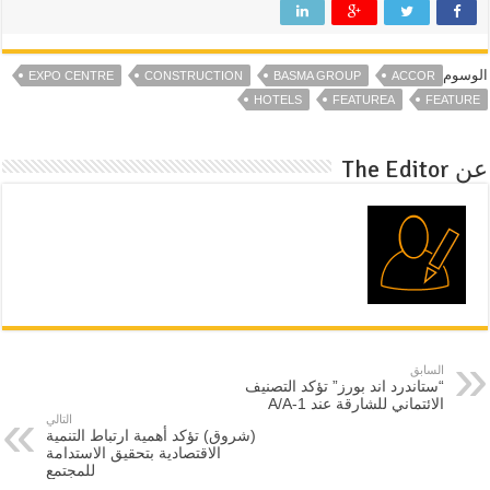
الوسوم
EXPO CENTRE
CONSTRUCTION
BASMA GROUP
ACCOR
HOTELS
FEATUREA
FEATURE
عن The Editor
السابق
“ستاندرد اند بورز” تؤكد التصنيف
الائتماني للشارقة عند A/A-1
التالي
(شروق) تؤكد أهمية ارتباط التنمية
الاقتصادية بتحقيق الاستدامة
للمجتمع