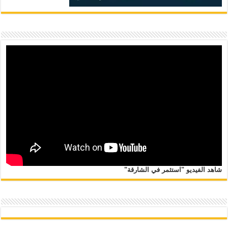
شاهد الفيديو "استثمر في الشارقة"