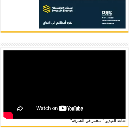
شاهد الفيديو "استثمر في الشارقة"