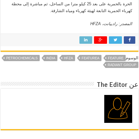
الحرة بالحمرية على بعد 25 كيلو مترا من الساحل، ثم مباشرة إلى محطة
كهرباء الحمرية التابعة لهيئة كهرباء ومياه الشارقة.
المصدر: رادييانت، HFZA
الوسوم
PETROCHEMICALS
INDIA
HFZA
FEATUREA
FEATURE
RADIANT GROUP
عن The Editor