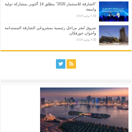
“الشارقة للاستثمار 2026” ينطلق 14 أكتوبر بمشاركة دولية
واسعة
6 يوليو 2026
شروق تُنجز مراحل رئيسية بمشروعَي الشارقة المستدامة
وأجوان خورفكان
6 يوليو 2026