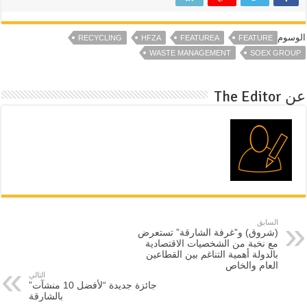
الوسوم
RECYCLING
HFZA
FEATUREA
FEATURE
WASTE MANAGEMENT
SOEX GROUP
عن The Editor
السابق
(شروق) و”غرفة الشارقة” تستعرض
مع نخبة من الشخصيات الاقتصادية
بالدولة أهمية التناغم بين القطاعين
العام والخاص
التالي
جائزة جديدة “لأفضل 10 منشآت”
بالشارقة