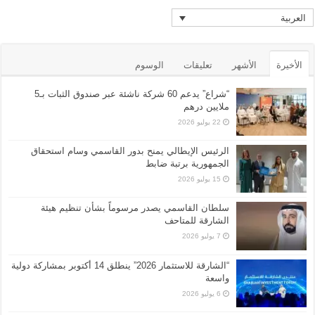
العربية
الأخيرة
الأشهر
تعليقات
الوسوم
“شراع” يدعم 60 شركة ناشئة عبر صندوق الثبات بـ5
ملايين درهم
22 يوليو 2026
الرئيس الإيطالي يمنح بدور القاسمي وسام استحقاق
الجمهورية برتبة ضابط
15 يوليو 2026
سلطان القاسمي يصدر مرسوماً بشأن تنظيم هيئة
الشارقة للمتاحف
7 يوليو 2026
“الشارقة للاستثمار 2026” ينطلق 14 أكتوبر بمشاركة دولية
واسعة
6 يوليو 2026