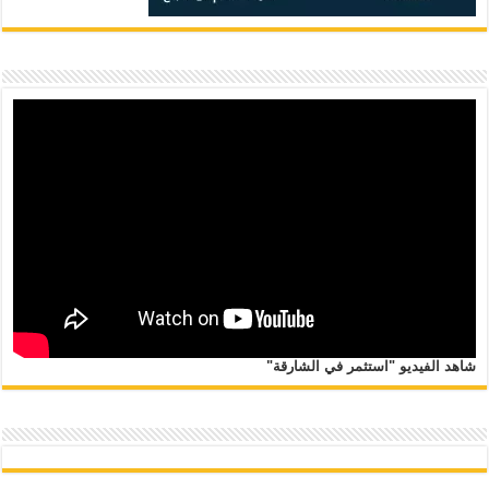
شاهد الفيديو "استثمر في الشارقة"