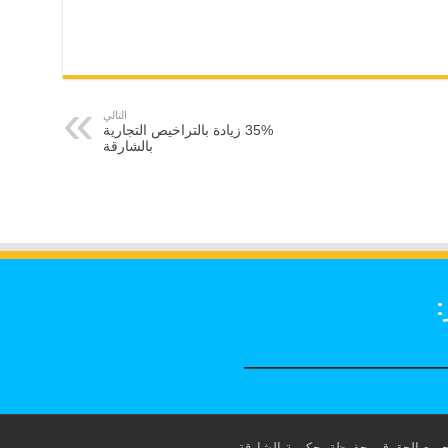
التالي
35% زيادة بالتراخيص التجارية
بالشارقة
: