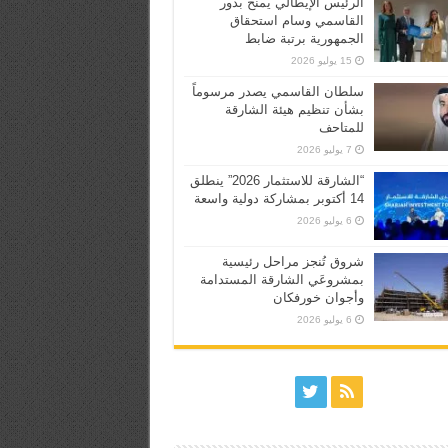
الرئيس الإيطالي يمنح بدور
القاسمي وسام استحقاق
الجمهورية برتبة ضابط
15 يوليو 2026
سلطان القاسمي يصدر مرسوماً
بشأن تنظيم هيئة الشارقة
للمتاحف
7 يوليو 2026
“الشارقة للاستثمار 2026” ينطلق
14 أكتوبر بمشاركة دولية واسعة
6 يوليو 2026
شروق تُنجز مراحل رئيسية
بمشروعَي الشارقة المستدامة
وأجوان خورفكان
6 يوليو 2026