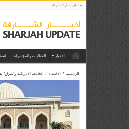
نبذة عن أخبار الشارقة
الأخبار
الفعاليات والمؤتمرات
اتصل
الرئيسية
/
الاقتصاد
/
الجامعة الأمريكية و”شراع” يع