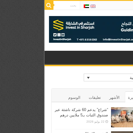
ية
يرة
الأشهر
تعليقات
الوسوم
“شراع” يدعم 60 شركة ناشئة عبر
صندوق الثبات بـ5 ملايين درهم
22 يوليو 2026