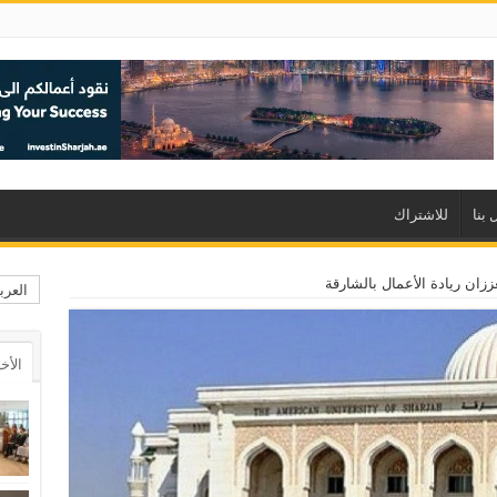
 بنا
للاشتراك
ززان ريادة الأعمال بالشارقة
العرب
الأخ