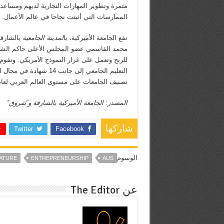
مثمرة وتطوير المهارات التجارية لديهم ومساعد
الممارسات التي أثبتت نجاحا في عالم الأعمال.
تقع الجامعة الأميركية، با
لمدينة الجامعية
محمد القاسمي عضو المجلس الأعلى حاكم الشارق
التعليم الجامعي إلى جان
تصنيف الجامعات على مستوى العالم العربي لعام 2015
المصدر: الجامعة الأميركية بالشارقة و”شروق”
شاركها
Twitter
Facebook
الوسوم
ATURE
ENTREPRENEURSHIP
AUS
عن The Editor