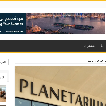
 بنا
للاشتراك
رقة في يوليو
العرب
الأخ