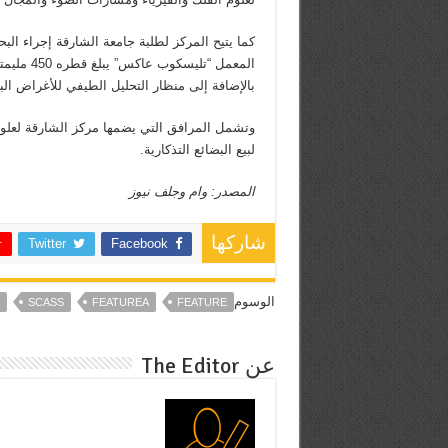
كما يتيح المركز لطلبة جامعة الشارقة إجراء ال
بالإضافة إلى منظار التحليل الطيفي للأغراض البح
وتشمل المرافق التي يضمها مركز الشارقة لعلوم ا
لبيع البضائع التذكارية.
المصدر: وام وجلف نيوز
شاركها
Twitter
Facebook
الوسوم
SCASS
FEATUREA
FEATURE
عن The Editor