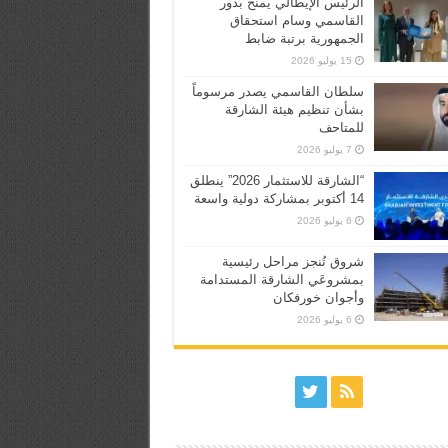
الرئيس الإيطالي يمنح بدور
القاسمي وسام استحقاق
الجمهورية برتبة ضابط
15 يوليو 2026
سلطان القاسمي يصدر مرسوماً
بشأن تنظيم هيئة الشارقة
للمتاحف
7 يوليو 2026
“الشارقة للاستثمار 2026” ينطلق
14 أكتوبر بمشاركة دولية واسعة
6 يوليو 2026
شروق تُنجز مراحل رئيسية
بمشروعَي الشارقة المستدامة
وأجوان خورفكان
6 يوليو 2026