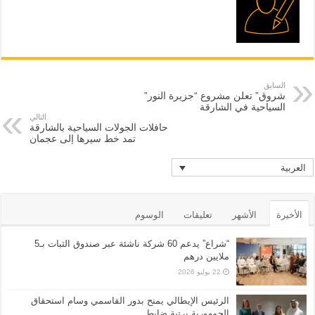
السابق
شروق” تعلن مشروع “جزيرة النور”
السياحية في الشارقة
التالي
حافلات الجولات السياحية بالشارقة
تمد خط سيرها إلى عجمان
العربية
الأخيرة
الأشهر
تعليقات
الوسوم
“شراع” يدعم 60 شركة ناشئة عبر صندوق الثبات بـ5
ملايين درهم
22 يوليو 2026
الرئيس الإيطالي يمنح بدور القاسمي وسام استحقاق
الجمهورية برتبة ضابط