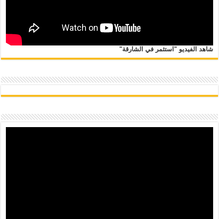
شاهد الفيديو "استثمر في الشارقة"