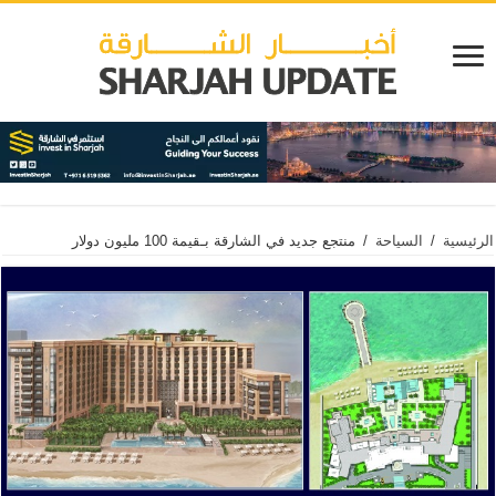
الرئيسية
/
السياحة
/
منتجع جديد في الشارقة بـقيمة 100 مليون دولار