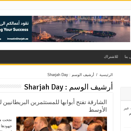
 بنا
للاشتراك
الرئيسية
/
أرشيف الوسم : Sharjah Day
أرشيف الوسم :
Sharjah Day
الشارقة تفتح أبوابها للمستثمرين البريطانيين
اشئة عبر
الأوسط
نجحت هي
جهودها ف