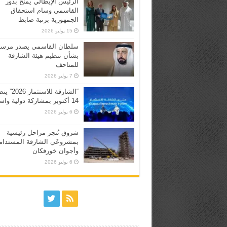
الرئيس الإيطالي يمنح بدور
القاسمي وسام استحقاق
الجمهورية برتبة ضابط
15 يوليو 2026
سلطان القاسمي يصدر مرسوم
بشأن تنظيم هيئة الشارقة
للمتاحف
7 يوليو 2026
“الشارقة للاستثما
14 أكتوبر بمشاركة دولية واسعة
6 يوليو 2026
شروق تُنجز مراحل رئيسية
بمشروعَي الشارقة المستدام
وأجوان خورفكان
6 يوليو 2026