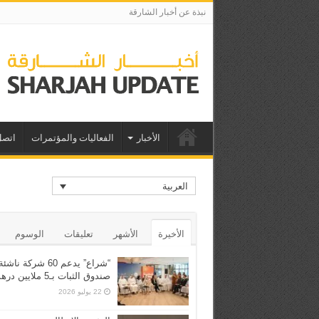
نبذة عن أخبار الشارقة
الأخبار
الفعاليات والمؤتمرات
اتصل
العربية
الأخيرة
الأشهر
تعليقات
الوسوم
“شراع” يدعم 60 شركة ن
صندوق الثبات بـ5 ملايين درهم
22 يوليو 2026