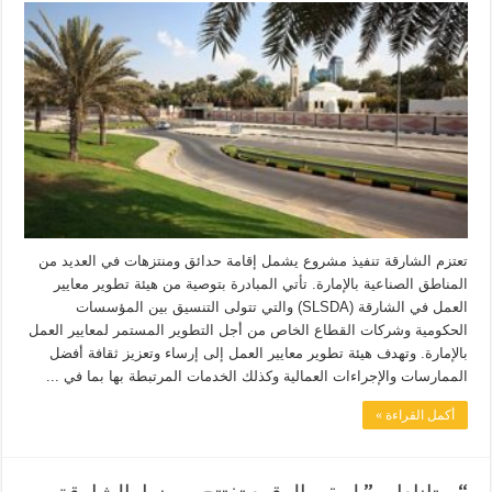
تعتزم الشارقة تنفيذ مشروع يشمل إقامة حدائق ومنتزهات في العديد من
المناطق الصناعية بالإمارة. تأتي المبادرة بتوصية من هيئة تطوير معايير
العمل في الشارقة (SLSDA) والتي تتولى التنسيق بين المؤسسات
الحكومية وشركات القطاع الخاص من أجل التطوير المستمر لمعايير العمل
بالإمارة. وتهدف هيئة تطوير معايير العمل إلى إرساء وتعزيز ثقافة أفضل
الممارسات والإجراءات العمالية وكذلك الخدمات المرتبطة بها بما في ...
أكمل القراءة »