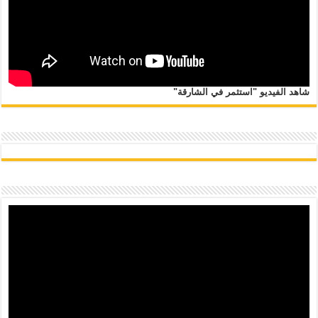
شاهد الفيديو "استثمر في الشارقة"