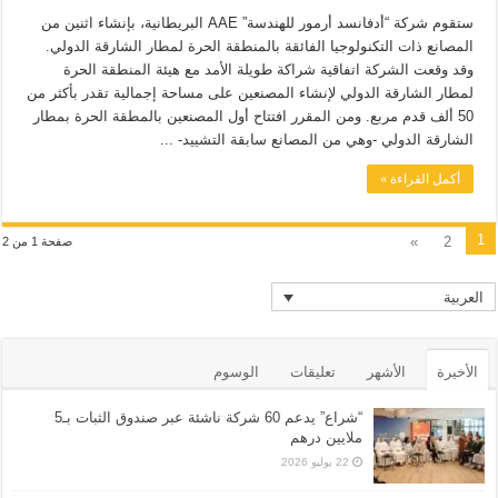
ستقوم شركة “أدفانسد أرمور للهندسة” AAE البريطانية، بإنشاء اثنين من
المصانع ذات التكنولوجيا الفائقة بالمنطقة الحرة لمطار الشارقة الدولي.
وقد وقعت الشركة اتفاقية شراكة طويلة الأمد مع هيئة المنطقة الحرة
لمطار الشارقة الدولي لإنشاء المصنعين على مساحة إجمالية تقدر بأكثر من
50 ألف قدم مربع. ومن المقرر افتتاح أول المصنعين بالمطقة الحرة بمطار
الشارقة الدولي -وهي من المصانع سابقة التشييد- ...
أكمل القراءة »
1
»
2
صفحة 1 من 2
العربية
الأخيرة
الأشهر
تعليقات
الوسوم
“شراع” يدعم 60 شركة ناشئة عبر صندوق الثبات بـ5
ملايين درهم
22 يوليو 2026