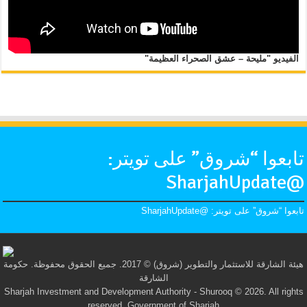
الفيديو "مليحة – عشق الصحراء العظيمة"
تابعوا “شروق” على تويتر:
@SharjahUpdate
تابعوا “شروق” على تويتر: @SharjahUpdate
هيئة الشارقة للاستثمار والتطوير (شروق) © 2017. جميع الحقوق محفوظة. حكومة
الشارقة
Sharjah Investment and Development Authority - Shurooq © 2026. All rights
reserved. Government of Sharjah