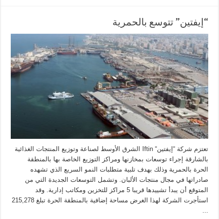
“إيفتين” تتوسع بالحمرية
تعتزم شركة “إيفتين“ Iftin الشرق الأوسط لصناعة وتوزيع المنتجات الغذائية
بالشارقة إجراء توسعات بمخازنها ومراكز التوزيع الخاصة بها بالمنطقة
الحرة بالحمرية وذلك بهدف تلبية متطلبات النمو السريع الذي تشهده
صادراتها في مجال منتجات الألبان. وتشمل التوسعات الجديدة التي من
المتوقع أن يبدأ تشييدها قريبا 5 مراكز للتخزين ومكاتب إدارية. وقد
استأجرت الشركة لهذا الغرض مساحة إضافية بالمنطقة الحرة تبلغ 215,278
...