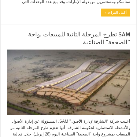
سناسكو ومستثمرين من دولة الإمارات، وقد بلغ عدد الوحدات التي ...
أكمل القراءة »
SAM تطرح المرحلة الثانية للمبيعات بواحة
“الصجعة” الصناعية
أعلنت شركة “الشارقة لإدارة الأصول” SAM، المسؤولة عن إدارة الأصول
والأنشطة الاستثمارية لحكومة الشارقة، أنها تعتزم طرح المرحلة الثانية من
المبيعات بمشروع واحة “الصجعة” الصناعية اليوم (28 إبريل)، خلال فعالية