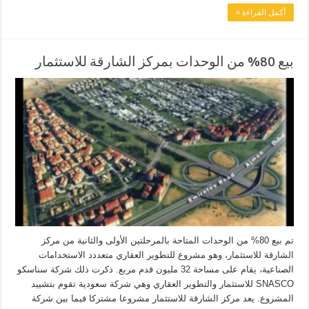
أكمل القراءة »
بيع 80% من الوحدات بمركز الشارقة للاستثمار
تم بيع 80% من الوحدات المتاحة بالمرحلتين الأولى والثانية من مركز
الشارقة للاستثمار، وهو مشروع للتطوير العقاري متعددد الاستخدامات
الصناعية، يقام على مساحة 32 مليون قدم مربع. ذكرت ذلك شركة سناسكو
SNASCO للاستثمار والتطوير العقاري وهي شركة سعودية تقوم بتشييد
المشروع. يعد مركز الشارقة للاستثمار مشروعا مشتركا فيما بين شركة