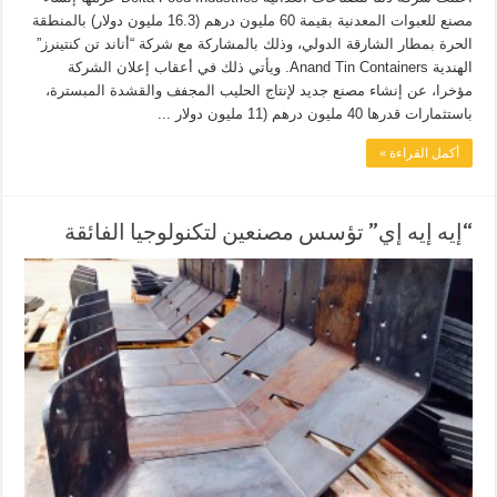
مصنع للعبوات المعدنية بقيمة 60 مليون درهم (16.3 مليون دولار) بالمنطقة
الحرة بمطار الشارقة الدولي، وذلك بالمشاركة مع شركة “أناند تن كنتينرز”
الهندية Anand Tin Containers. ويأتي ذلك في أعقاب إعلان الشركة
مؤخرا، عن إنشاء مصنع جديد لإنتاج الحليب المجفف والقشدة المبسترة،
باستثمارات قدرها 40 مليون درهم (11 مليون دولار ...
أكمل القراءة »
“إيه إيه إي” تؤسس مصنعين لتكنولوجيا الفائقة