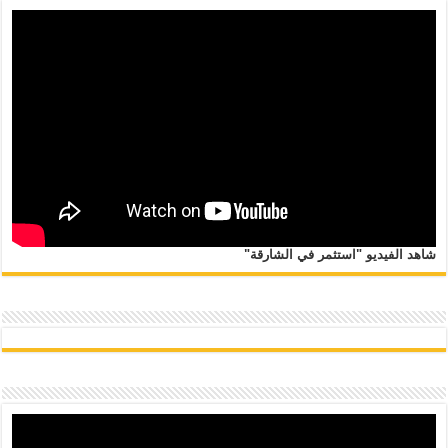
شاهد الفيديو "استثمر في الشارقة"