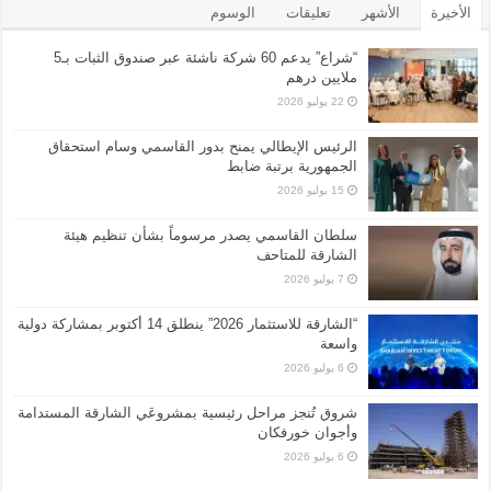
الأخيرة
الأشهر
تعليقات
الوسوم
“شراع” يدعم 60 شركة ناشئة عبر صندوق الثبات بـ5
ملايين درهم
22 يوليو 2026
الرئيس الإيطالي يمنح بدور القاسمي وسام استحقاق
الجمهورية برتبة ضابط
15 يوليو 2026
سلطان القاسمي يصدر مرسوماً بشأن تنظيم هيئة
الشارقة للمتاحف
7 يوليو 2026
“الشارقة للاستثمار 2026” ينطلق 14 أكتوبر بمشاركة دولية
واسعة
6 يوليو 2026
شروق تُنجز مراحل رئيسية بمشروعَي الشارقة المستدامة
وأجوان خورفكان
6 يوليو 2026