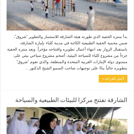
بدأ منتزه الحفية الذي طورته هيئة الشارقة للاستثمار والتطوير “شروق”،
ضمن محمية الحفية الطبيعية الكائنة في مدينة كلباء بإمارة الشارقة،
باستقبال الزوار بعد انتهاء أعمال تطويره وافتتاحه مؤخراً. ويعد منتزه الحفية
جزءاً من مشروع كلباء للسياحة البيئية، أضخم مشروع سياحي بيئي على
مستوى دولة الإمارات العربية المتحدة والمنطقة، والذي تقوم “شروق”
بتطويره حالياً بناءً على توجيهات صاحب السمو الشيخ الدكتور ...
أكمل القراءة »
الشارقة تفتتح مركزا للبيئات الطبيعية والسياحة