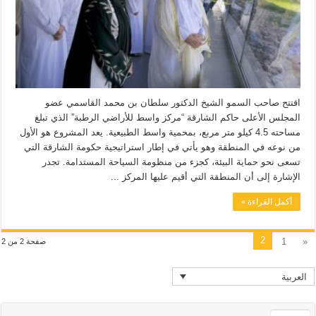
افتتح صاحب السمو الشيخ الدكتور سلطان بن محمد القاسمي عضو
المجلس الأعلى حاكم الشارقة “مركز واسط للأراضي الرطبة” الذي تبلغ
مساحته 4.5 كيلو متر مربع، بمحمية واسط الطبيعية. يعد المشروع هو الأول
من نوعه في المنطقة وهو يأتي في إطار استراتيجية حكومة الشارقة التي
تسعى نحو حماية البيئة، كجزء من منظومة السياحة المستدامة. تجدر
الإشارة إلى أن المنطقة التي أقيم عليها المركز ...
أكمل القراءة »
2
1
«
صفحة 2 من 2
العربية