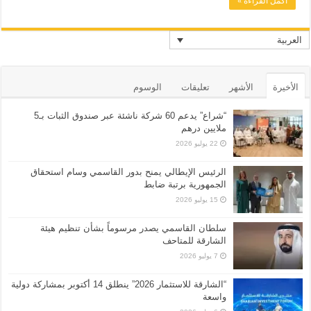
أكمل القراءة »
العربية
الأخيرة
الأشهر
تعليقات
الوسوم
“شراع” يدعم 60 شركة ناشئة عبر صندوق الثبات بـ5
ملايين درهم
22 يوليو 2026
الرئيس الإيطالي يمنح بدور القاسمي وسام استحقاق
الجمهورية برتبة ضابط
15 يوليو 2026
سلطان القاسمي يصدر مرسوماً بشأن تنظيم هيئة
الشارقة للمتاحف
7 يوليو 2026
“الشارقة للاستثمار 2026” ينطلق 14 أكتوبر بمشاركة دولية
واسعة