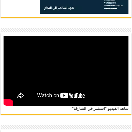
شاهد الفيديو "استثمر في الشارقة"