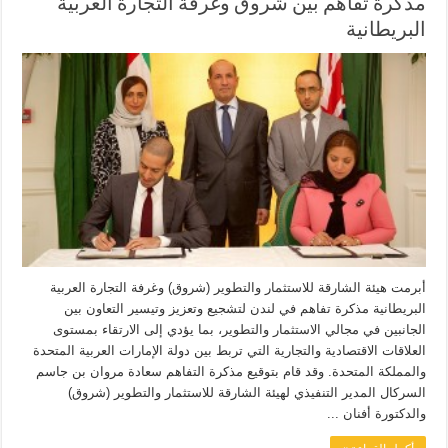
مذكرة تفاهم بين شروق وغرفة التجارة العربية
البريطانية
أبرمت هيئة الشارقة للاستثمار والتطوير (شروق) وغرفة التجارة العربية
البريطانية مذكرة تفاهم في لندن لتشجيع وتعزيز وتيسير التعاون بين
الجانبين في مجالي الاستثمار والتطوير، بما يؤدي إلى الارتقاء بمستوى
العلاقات الاقتصادية والتجارية التي تربط بين دولة الإمارات العربية المتحدة
والمملكة المتحدة. وقد قام بتوقيع مذكرة التفاهم سعادة مروان بن جاسم
السركال المدير التنفيذي لهيئة الشارقة للاستثمار والتطوير (شروق)
والدكتورة أفنان ...