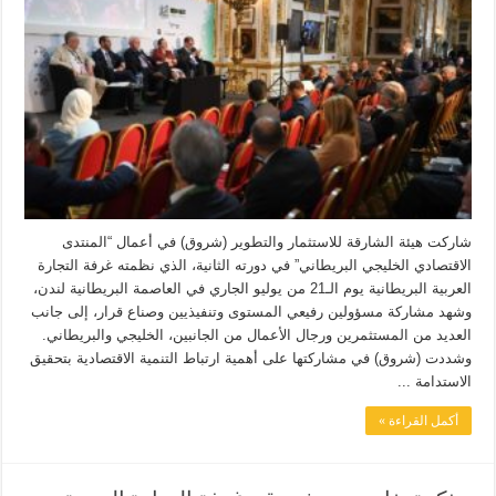
شاركت هيئة الشارقة للاستثمار والتطوير (شروق) في أعمال “المنتدى
الاقتصادي الخليجي البريطاني” في دورته الثانية، الذي نظمته غرفة التجارة
العربية البريطانية يوم الـ21 من يوليو الجاري في العاصمة البريطانية لندن،
وشهد مشاركة مسؤولين رفيعي المستوى وتنفيذيين وصناع قرار، إلى جانب
العديد من المستثمرين ورجال الأعمال من الجانبين، الخليجي والبريطاني.
وشددت (شروق) في مشاركتها على أهمية ارتباط التنمية الاقتصادية بتحقيق
الاستدامة ...
أكمل القراءة »