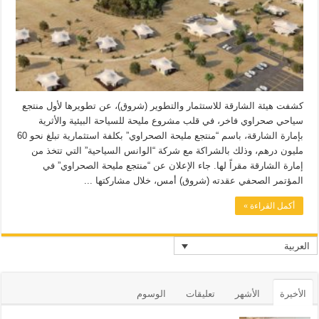
كشفت هيئة الشارقة للاستثمار والتطوير (شروق)، عن تطويرها لأول منتجع
سياحي صحراوي فاخر، في قلب مشروع مليحة للسياحة البيئية والأثرية
بإمارة الشارقة، باسم “منتجع مليحة الصحراوي” بكلفة استثمارية تبلغ نحو 60
مليون درهم، وذلك بالشراكة مع شركة “الوانس السياحية” التي تتخذ من
إمارة الشارقة مقراً لها. جاء الإعلان عن “منتجع مليحة الصحراوي” في
المؤتمر الصحفي عقدته (شروق) أمس، خلال مشاركتها ...
أكمل القراءة »
العربية
الأخيرة
الأشهر
تعليقات
الوسوم