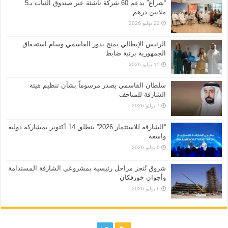
“شراع” يدعم 60 شركة ناشئة عبر صندوق الثبات بـ5
ملايين درهم
22 يوليو 2026
الرئيس الإيطالي يمنح بدور القاسمي وسام استحقاق
الجمهورية برتبة ضابط
15 يوليو 2026
سلطان القاسمي يصدر مرسوماً بشأن تنظيم هيئة
الشارقة للمتاحف
7 يوليو 2026
“الشارقة للاستثمار 2026” ينطلق 14 أكتوبر بمشاركة دولية
واسعة
6 يوليو 2026
شروق تُنجز مراحل رئيسية بمشروعَي الشارقة المستدامة
وأجوان خورفكان
6 يوليو 2026