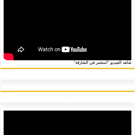
شاهد الفيديو "استثمر في الشارقة"