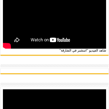
شاهد الفيديو "استثمر في الشارقة"