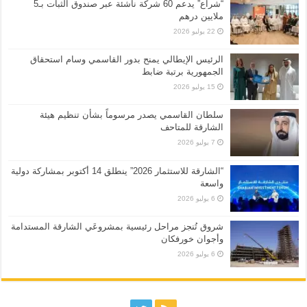
“شراع” يدعم 60 شركة ناشئة عبر صندوق الثبات بـ5
ملايين درهم
22 يوليو 2026
الرئيس الإيطالي يمنح بدور القاسمي وسام استحقاق
الجمهورية برتبة ضابط
15 يوليو 2026
سلطان القاسمي يصدر مرسوماً بشأن تنظيم هيئة
الشارقة للمتاحف
7 يوليو 2026
“الشارقة للاستثمار 2026” ينطلق 14 أكتوبر بمشاركة دولية
واسعة
6 يوليو 2026
شروق تُنجز مراحل رئيسية بمشروعَي الشارقة المستدامة
وأجوان خورفكان
6 يوليو 2026