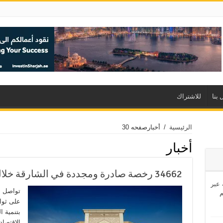
 بنا
للاشتراك
الرئيسية
/
أخبار
صفحه 30
أخبار
34662 رخصة صادرة ومجددة في الشارقة خلال النصف الأول من 2024
اشئة عبر
تواصل ا
على ثوا
بتنمية 
الاقتصاد