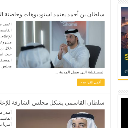
سلطان بن أحمد يعتمد استوديوهات وحاضنة ا
اعتمد س
القاسمي
للإعلام
مشروعات
خلال زي
حيث اط
المستقب
مجلس ال
المستقبلية التي تعمل المدينة ...
أكمل القراءة »
سلطان القاسمي يشكل مجلس الشارقة للإعلا
أصدر صا
القاسمي
أميرياً