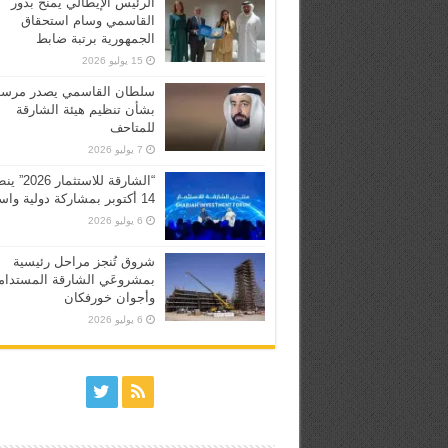
الرئيس الإيطالي يمنح بدور
القاسمي وسام استحقاق
الجمهورية برتبة ضابط
15 يوليو 2026
سلطان القاسمي يصدر مرسوم
بشأن تنظيم هيئة الشارقة
للمتاحف
7 يوليو 2026
“الشارقة للاستثما
14 أكتوبر بمشاركة دولية واسعة
6 يوليو 2026
شروق تُنجز مراحل رئيسية
بمشروعَي الشارقة المستدام
وأجوان خورفكان
6 يوليو 2026