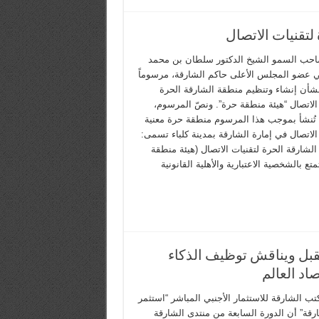
تقنيات الاتصال
حب السمو الشيخ الدكتور سلطان بن محمد
 عضو المجلس الأعلى حاكم الشارقة، مرسوماً
 بشأن إنشاء وتنظيم منطقة الشارقة الحرة
 الاتصال “هيئة منطقة حرة”. ونصّ المرسوم،
تُنشأ بموجب هذا المرسوم منطقة حرة معنية
الاتصال في إمارة الشارقة بمدينة كلباء تسمى:
لشارقة الحرة لتقنيات الاتصال (هيئة منطقة
متع بالشخصية الاعتبارية والأهلية القانونية
قبل ويناقش توظيف الذكاء
د العالم
ب الشارقة للاستثمار الأجنبي المباشر “استثمر
رقة” أن الدورة السابعة من منتدى الشارقة