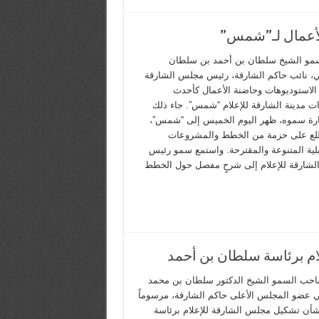
لأعمال لـ”شمس”
مو الشيخ سلطان بن أحمد بن سلطان
، نائب حاكم الشارقة، رئيس مجلس الشارقة
، الاستوديوهات وحاضنة الأعمال كأحدث
 مدينة الشارقة للإعلام “شمس”. جاء ذلك
ارة سموه، ظهر اليوم الخميس إلى “شمس”،
لع على حزمة من الخطط والمشروعات
لية المتنوعة والمقترحة. واستمع سمو رئيس
شارقة للإعلام إلى شرحٍ مفصل حول الخطط
م برئاسة سلطان بن أحمد
حب السمو الشيخ الدكتور سلطان بن محمد
 عضو المجلس الأعلى حاكم الشارقة، مرسوماً
 بشأن تشكيل مجلس الشارقة للإعلام برئاسة