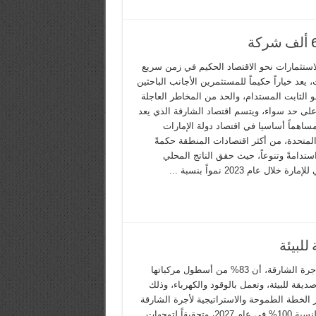
لاستثمارات نحو الاقتصاد الحكيم في زمن سريع
، يعد خياراً حكيماً للمستثمرين الأجانب الباحثين
 الثابت المستدام، والحد من المخاطر العاجلة
 على حد سواء، ويتسم اقتصاد الشارقة الذي يعد
مساهماً أساسيا في اقتصاد دولة الإمارات
المتحدة، من أكثر اقتصادات المنطقة حكمةً
استدامةً وتنوعاً، حيث حقق الناتج المحلي
رة خلال عام 2023 نمواً بنسبة ...
أعلنت أجرة الشارقة، أن 83% من أسطول مركباتها
ديقة للبيئة، وتعمل بالوقود والكهرباء، وذلك
 الخطة الطموحة والاستراتيجية لأجرة الشارقة
للتحول لنسبة 100% في عام 2027، وتحقيقاً لتوجهات