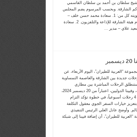
شيخ سلطان بن أحمد بن سلطان القاسمي
كم الشارقة. وبحسب المرسوم يضم المجلس
في عضويته كل من: 1. سعادة محمد حسن خلف –
مدير عام هيئة الشارقة للإذاعة والتلفزيون. 2. سعادة
يد علاي – مدير ...
بر
موعة “العربية للطيران”، اليوم الأربعاء، عن
حلات جديدة بين الشارقة والعاصمة النمساوية
وستنطلق الرحلات المباشرة بين مطاري
الشارقة، وفيينا الدوليين، اعتباراً من 20 ديسمبر 2024،
وبمعدل 4 رحلات أسبوعياً، في خطوة تؤكد التزام
 بتعزيز خيارات السفر الجوي معقول التكلفة
الم. وأوضح عادل العلي الرئيس التنفيذي
“العربية للطيران”، أن إضافة فيينا إلى شبكة