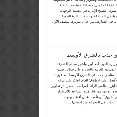
الداعمة للأعمال، بشراكة قوية مع القطاع
نموها، لتصبح الإمارة في مقدمة الوجهات
ارية في المنطقة. وكشفت دائرة التنمية
ية في الشارقة، من خلال تقريرها للنصف الأول
زيرة النور؛ أحد أبرز وأشهر معالم الشارقة
 الصديقة للعائلة والحائزة على جوائز، ضمن
أفضل 10 مناطق جذب في الشرق الأوسط بعد فوزها
بلقب “الأفضل على الإطلاق” للعام 2024 على موقع
ايزر العالمي الرائد لمراجعة السفر. تم تطوير
ذه الوجهة من قبل هيئة الشارقة للاستثمار
ر “شروق”، وصُنّفت ضمن أفضل وجهات
الجذب في الشارقة منذ إنشائها ...