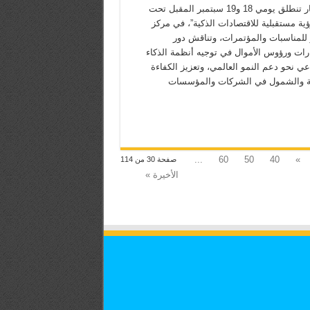
للاستثمار تنطلق يومي 18 و19 سبتمبر المقبل تحت
ية مستقبلية للاقتصادات الذكية”، في مركز
 للمناسبات والمؤتمرات، وتناقش دور
ارات ورؤوس الأموال في توجيه أنظمة الذكاء
ي نحو دعم النمو العالمي، وتعزيز الكفاءة
ة والشمول في الشركات والمؤسسات
...
60
50
40
»
صفحة 30 من 114
الأخيرة »