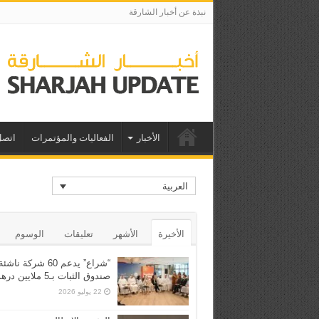
نبذة عن أخبار الشارقة
الأخبار
الفعاليات والمؤتمرات
اتصل
العربية
الأخيرة
الأشهر
تعليقات
الوسوم
“شراع” يدعم 60 شركة ن
صندوق الثبات بـ5 ملايين درهم
22 يوليو 2026