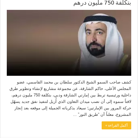
بتكلفة 750 مليون درهم
كشف صاحب السمو الشيخ الدكتور سلطان بن محمد القاسمي، عضو
المجلس الأعلى، حاكم الشارقة، عن مجموعة مشاريع لإنشاء وتطوير طرق
داخلية ورئيسية تربط بين إمارتي الشارقة ودبي، بتكلفة 750 مليون درهم،
لافتاً سموه إلى أن نصب ميدان التعاون الذي أُزيل لتنفيذ نفق جديد يسهّل
حركة المرور بين الإمارتين؛ سيعاد بذكرياته الجميلة إلى موقعه بعد إنجاز
المشروع، معلناً أن “طريق النور” ...
أكمل القراءة »