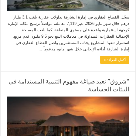
سجّل القطاع العقاري في إمارة الشارقة تداولات عقارية بلغت 3.1 مليار
درهم خلال شهر مايو 2026، عبر 7,119 معاملة، مواصلاً ترسيخ مكانة الإمارة
كوجهة استثمارية واعدة على مستوى المنطقة، كما بلغت المساحة
الإجمالية للعقارات المتداولة في معاملات البيع نحو 9.5 مليون قدم مربع.
استمرار تنفيذ المشاريع يجذب المستثمرين واصل القطاع العقاري في
إمارة الشارقة أداءه الإيجابي خلال شهر مايو، مدعوماً ...
أكمل القراءة »
“شروق” تعيد صياغة مفهوم التنمية المستدامة في
البيئات الحساسة