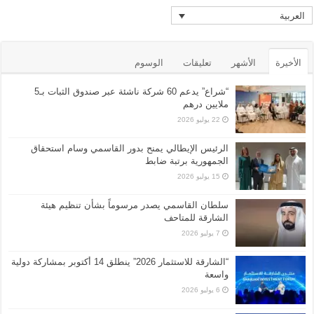
العربية
الأخيرة
الأشهر
تعليقات
الوسوم
“شراع” يدعم 60 شركة ناشئة عبر صندوق الثبات بـ5
ملايين درهم
22 يوليو 2026
الرئيس الإيطالي يمنح بدور القاسمي وسام استحقاق
الجمهورية برتبة ضابط
15 يوليو 2026
سلطان القاسمي يصدر مرسوماً بشأن تنظيم هيئة
الشارقة للمتاحف
7 يوليو 2026
“الشارقة للاستثمار 2026” ينطلق 14 أكتوبر بمشاركة دولية
واسعة
6 يوليو 2026