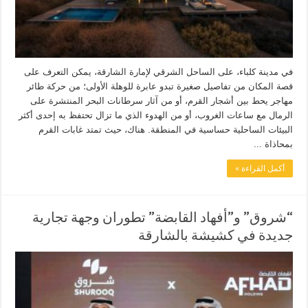
في مدينة كلباء، على الساحل الشرقي لإمارة الشارقة، يمكن التعرف على
قصة المكان من تفاصيل صغيرة تبدو عابرة للوهلة الأولى؛ من حركة طائر
مهاجر يحط بين أشجار القرم، أو من آثار سرطانات البحر المنتشرة على
الرمال مع ساعات الغروب، أو من الهدوء الذي ما تزال تحتفظ به إحدى أكثر
البيئات الساحلية حساسية في المنطقة. هناك، حيث تمتد غابات القرم
بمحاذاة ...
أكمل القراءة »
“شروق” و”أفهاد القابضة” تطوران وجهة تجارية
جديدة في كشيشة بالشارقة