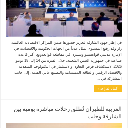
في إطار جهود الشارقة لتعزيز حضورها ضمن المراكز الاقتصادية العالمية،
زار وفد رفيع المستوى يمثل عدداً من الجهات الحكومية والاقتصادية في
الإمارة مدينتي قوانغتشو وشينزن في مقاطعة قوانغدونغ، أكبر قاعدة
صناعية في جمهورية الصين الشعبية، خلال الفترة من 14 إلى 19 يونيو
2026، لاستكشاف فرص التعاون والاستثمار في التكنولوجيا المتقدمة
والاقتصاد الرقمي والطاقة المستدامة والتصنيع عالي القيمة، إلى جانب
المشاركة في ...
أكمل القراءة »
العربية للطيران تُطلق رحلات مباشرة يومية بين
الشارقة وحلب