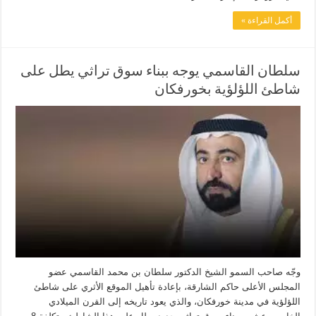
أكمل القراءة »
سلطان القاسمي يوجه ببناء سوق تراثي يطل على
شاطئ اللؤلؤية بخورفكان
وجّه صاحب السمو الشيخ الدكتور سلطان بن محمد القاسمي عضو
المجلس الأعلى حاكم الشارقة، بإعادة تأهيل الموقع الأثري على شاطئ
اللؤلؤية في مدينة خورفكان، والذي يعود تاريخه إلى القرن الميلادي