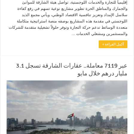
إقليمياً للتجارة والخدمات اللوجستية، تواصل هيئة الشارقة للموانئ
والجمارك والمناطق الحرة تطوير مشاريع نوعية تسهم في رفع كفاءة
سلاسل الإمداد وتعزيز تنافسية الاقتصاد الوطني، ويأتي مجمع الذيد
اللوجستي في مقدمة هذه المشاريع بوصفه منصة استراتيجية متكاملة
متعددة الوسائط تدعم حركة التجارة وتوفر حلولاً تشغيلية متقدمة للشركات
والمستثمرين ومشغلي الخدمات ...
أكمل القراءة »
عبر 7119 معاملة.. عقارات الشارقة تسجل 3.1
مليار درهم خلال مايو