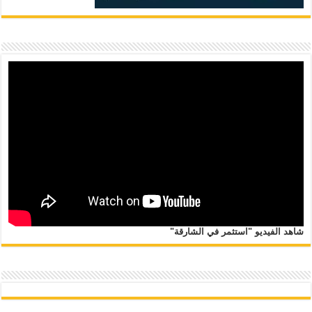
شاهد الفيديو "استثمر في الشارقة"