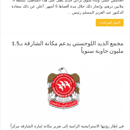
الخامس عشر، وبناء سوق تراثي جديد يطل على هذا الشاطئ، بتكلفة 8
ملايين درهم، وإنجاز ذلك خلال مدة أقصاها 6 أشهر. أعلن عن ذلك سعادة
الدكتور عبد العزيز المسلم رئيس ...
أكمل القراءة »
مجمع الذيد اللوجستي يدعم مكانة الشارقة بـ1.5
مليون حاوية سنوياً
في إطار رؤيتها الاستراتيجية الرامية إلى تعزيز مكانة إمارة الشارقة مركزاً