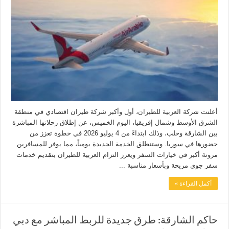
أعلنت شركة العربية للطيران، أول وأكبر شركة طيران اقتصادي في منطقة
الشرق الأوسط وشمال إفريقيا، اليوم الخميس، عن إطلاق رحلاتها المباشرة
بين الشارقة وحلب، وذلك ابتداءً من 4 يوليو 2026 في خطوة تعزز من
حضورها في سوريا. وستنطلق الخدمة الجديدة يومياً، مما يوفر للمسافرين
مرونة أكبر في خيارات السفر ويعزز التزام العربية للطيران بتقديم خدمات
سفر جوي مريحة وبأسعار مناسبة ...
أكمل القراءة »
حاكم الشارقة: طرق جديدة للربط المباشر مع دبي