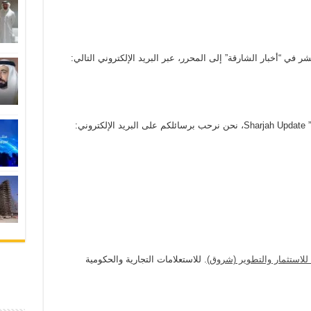
ر في “أخبار الشارقة” إلى المحرر، عبر البريد الإلكتروني التالي:
ني:
 للاستثمار والتطوير (شروق)
. للاستعلامات التجارية والحكومية