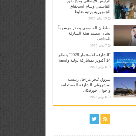
الرئيس الإيطالي يمنح بدور
القاسمي وسام استحقاق
الجمهورية برتبة ضابط
15 يوليو 2026
سلطان القاسمي يصدر مرسوماً
بشأن تنظيم هيئة الشارقة
للمتاحف
7 يوليو 2026
“الشارقة للاستثمار 2026” ينطلق
14 أكتوبر بمشاركة دولية واسعة
6 يوليو 2026
شروق تُنجز مراحل رئيسية
بمشروعَي الشارقة المستدامة
وأجوان خورفكان
6 يوليو 2026