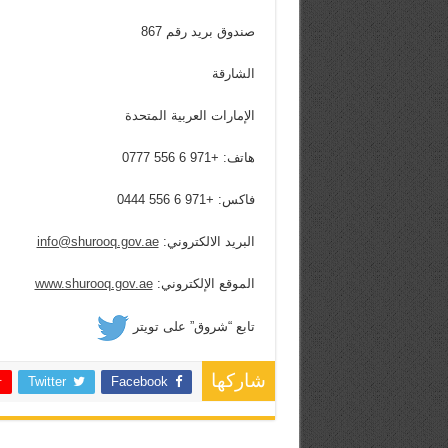
صندوق بريد رقم 867
الشارقة
الإمارات العربية المتحدة
هاتف: +971 6 556 0777
فاكس: +971 6 556 0444
البريد الالكتروني:
info@shurooq.gov.ae
الموقع الإلكتروني:
www.shurooq.gov.ae
تابع “شروق” على تويتر
شاركها
Twitter
Facebook