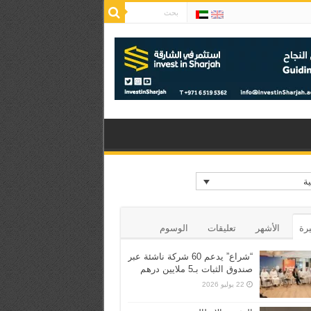
ية
يرة
الأشهر
تعليقات
الوسوم
“شراع” يدعم 60 شركة ناشئة عبر
صندوق الثبات بـ5 ملايين درهم
22 يوليو 2026