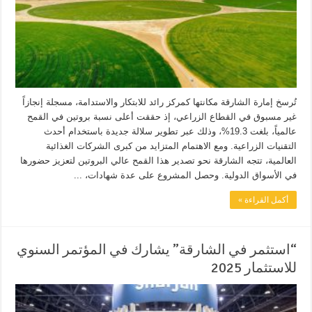
تُرسخ إمارة الشارقة مكانتها كمركز رائد للابتكار والاستدامة، مسجلة إنجازاً
غير مسبوق في القطاع الزراعي، إذ حققت أعلى نسبة بروتين في القمح
عالمياً، بلغت 19.3%، وذلك عبر تطوير سلالة جديدة باستخدام أحدث
التقنيات الزراعية. ومع الاهتمام المتزايد من كبرى الشركات الغذائية
العالمية، تتجه الشارقة نحو تصدير هذا القمح عالي البروتين لتعزيز حضورها
في الأسواق الدولية. وحصل المشروع على عدة شهادات، ...
أكمل القراءة »
“استثمر في الشارقة” يشارك في المؤتمر السنوي
للاستثمار 2025