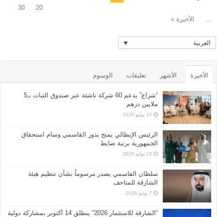
30
20
...
الأخيرة »
العربية
الأخيرة
الأشهر
تعليقات
الوسوم
“شراع” يدعم 60 شركة ناشئة عبر صندوق الثبات بـ5
ملايين درهم
22 يوليو 2026
الرئيس الإيطالي يمنح بدور القاسمي وسام استحقاق
الجمهورية برتبة ضابط
15 يوليو 2026
سلطان القاسمي يصدر مرسوماً بشأن تنظيم هيئة
الشارقة للمتاحف
7 يوليو 2026
“الشارقة للاستثمار 2026” ينطلق 14 أكتوبر بمشاركة دولية