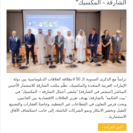
الشارقة – المكسيك”
تزامناً مع الذكرى السنوية الـ 50 لانطلاقة العلاقات الدبلوماسية بين دولة
الإمارات العربية المتحدة والمكسيك، نظّم مكتب الشارقة للاستثمار الأجنبي
المباشر (استثمر في الشارقة) “ملتقى أعمال الشارقة – المكسيك” في
“بيت الحكمة” بالشارقة، بهدف تعزيز العلاقات الاقتصادية بين الجانبين،
وبحث فرص التعاون في القطاعات غير النفطية، وخاصةً العقارات والتصنيع
الثقيل وتحفيز الابتكار ونمو الشركات الناشئة، إلى جانب استكشاف الآفاق
الاستثمارية ...
أكمل القراءة »