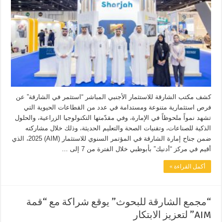
كشف مكتب الشارقة للاستثمار الأجنبي المباشر “استثمر في الشارقة” عن
فرص استثمارية متنوعة ومستدامة في عدد من القطاعات الحيوية التي
تشهد نمواً ملحوظاً في الإمارة، وفي مقدّمتها التكنولوجيا الزراعية، والحلول
الذكية للصناعات، وتقنيات الصحة والتعليم الحديثة، وذلك خلال مشاركته
ضمن جناح إمارة الشارقة في المؤتمر السنوي للاستثمار (AIM) 2025، الذي
أقيم في مركز “أدنيك” بأبوظبي خلال الفترة من 7 إلى ...
أكمل القراءة »
“مجمع الشارقة للبحوث” يوقع شراكة مع “قمة
AIM” لتعزيز الابتكار