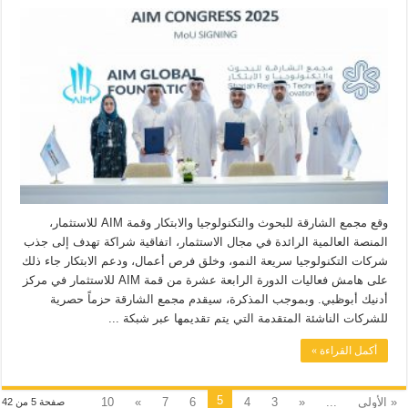
وقع مجمع الشارقة للبحوث والتكنولوجيا والابتكار وقمة AIM للاستثمار،
المنصة العالمية الرائدة في مجال الاستثمار، اتفاقية شراكة تهدف إلى جذب
شركات التكنولوجيا سريعة النمو، وخلق فرص أعمال، ودعم الابتكار جاء ذلك
على هامش فعاليات الدورة الرابعة عشرة من قمة AIM للاستثمار في مركز
أدنيك أبوظبي. وبموجب المذكرة، سيقدم مجمع الشارقة حزماً حصرية
للشركات الناشئة المتقدمة التي يتم تقديمها عبر شبكة ...
أكمل القراءة »
5
« الأولى
...
«
3
4
6
7
»
10
صفحة 5 من 42