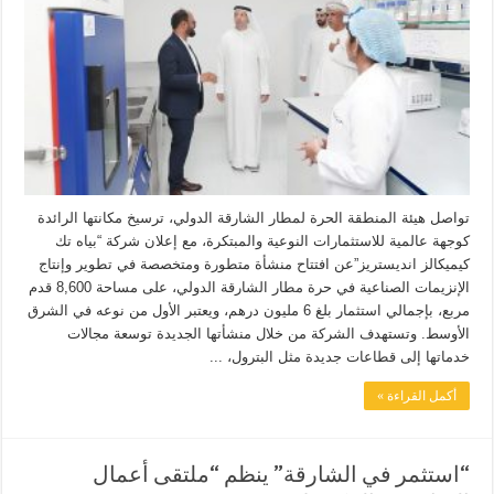
تواصل هيئة المنطقة الحرة لمطار الشارقة الدولي، ترسيخ مكانتها الرائدة
كوجهة عالمية للاستثمارات النوعية والمبتكرة، مع إعلان شركة “بياه تك
كيميكالز انديستريز”عن افتتاح منشأة متطورة ومتخصصة في تطوير وإنتاج
الإنزيمات الصناعية في حرة مطار الشارقة الدولي، على مساحة 8,600 قدم
مربع، بإجمالي استثمار بلغ 6 مليون درهم، ويعتبر الأول من نوعه في الشرق
الأوسط. وتستهدف الشركة من خلال منشأتها الجديدة توسعة مجالات
خدماتها إلى قطاعات جديدة مثل البترول، ...
أكمل القراءة »
“استثمر في الشارقة” ينظم “ملتقى أعمال