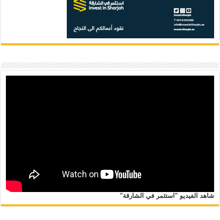
شاهد الفيديو "استثمر في الشارقة"