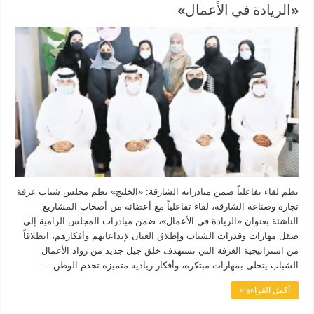
«الريادة في الأعمال»
نظم لقاء تفاعلياً ضمن مبادراته الشارقة: «الخليج» نظم مجلس شباب غرفة
تجارة وصناعة الشارقة، لقاء تفاعلياً مع أعضائه من أصحاب المشاريع
الناشئة بعنوان «الريادة في الأعمال»، ضمن مبادرات المجلس الرامية إلى
صقل مهارات وقدرات الشباب وإطلاق العنان لإبداعاتهم وأفكارهم، انطلاقاً
من استراتيجية الغرفة التي تستهدف خلق جيل جديد من رواد الأعمال
الشباب يتحلى بمهارات مبتكرة، وأفكار ريادية متميزة تخدم الوطن ...
أكمل القراءة »