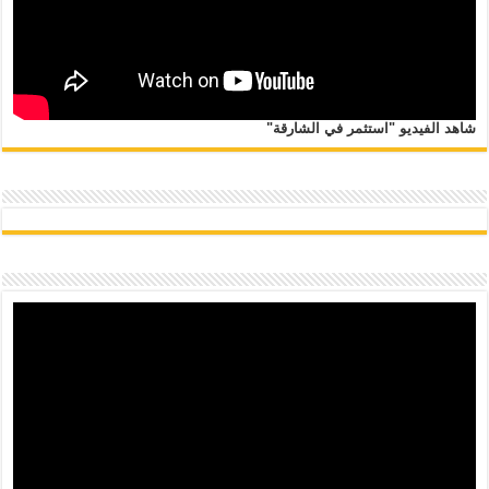
شاهد الفيديو "استثمر في الشارقة"