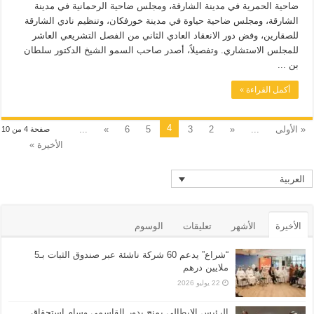
ضاحية الحمرية في مدينة الشارقة، ومجلس ضاحية الرحمانية في مدينة
الشارقة، ومجلس ضاحية حياوة في مدينة خورفكان، وتنظيم نادي الشارقة
للصقارين، وفض دور الانعقاد العادي الثاني من الفصل التشريعي العاشر
للمجلس الاستشاري. وتفصيلاً، أصدر صاحب السمو الشيخ الدكتور سلطان
بن ...
أكمل القراءة »
4
« الأولى
...
«
2
3
5
6
»
...
صفحة 4 من 10
الأخيرة »
العربية
الأخيرة
الأشهر
تعليقات
الوسوم
“شراع” يدعم 60 شركة ناشئة عبر صندوق الثبات بـ5
ملايين درهم
22 يوليو 2026
الرئيس الإيطالي يمنح بدور القاسمي وسام استحقاق