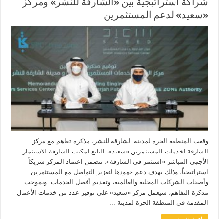
شراكة استراتيجية بين «الشارقة للنشر» ومركز
«سعيد» لدعم المستثمرين
وقعت المنطقة الحرة لمدينة الشارقة للنشر، مذكرة تفاهم مع مركز
الشارقة لخدمات المستثمرين «سعيد»، التابع لمكتب الشارقة للاستثمار
الأجنبي المباشر «استثمر في الشارقة»، تتضمن اعتماد المركز شريكاً
استراتيجياً، وذلك بهدف دعم جهودها لتعزيز التواصل مع المستثمرين
وأصحاب الشركات المحلية والعالمية، وتقديم أفضل الخدمات. وبموجب
مذكرة التفاهم، سيعمل مركز «سعيد» على توفير عدد من خدمات الأعمال
المقدمة في المنطقة الحرة لمدينة ...