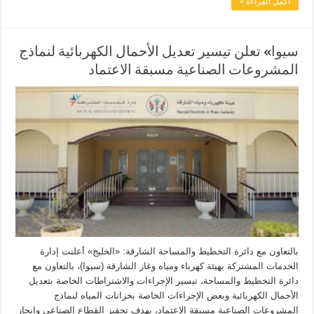
أكمل القراءة »
سيوا» تعلن تيسير تعديل الأحمال الكهربائية لنماذج
المشروعات الصناعية مسبقة الاعتماد
بالتعاون مع دائرة التخطيط والمساحة الشارقة: «الخليج» أعلنت إدارة
الخدمات المشتركة بهيئة كهرباء ومياه وغاز الشارقة (سيوا)، بالتعاون مع
دائرة التخطيط والمساحة، تيسير الإجراءات والاشتراطات الخاصة بتعديل
الأحمال الكهربائية وبعض الإجراءات الخاصة بخزانات المياه لنماذج
المشروعات الصناعية مسبقة الاعتماد، بهدف تحفيز القطاع الصناعي وإنجاز