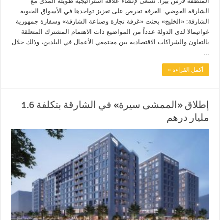
المنطقة لارس بيرا: نسعى لإنشاء علاقة استراتيجية طويلة المدى مع
الشارقة العوضي: الغرفة تحرص على تعزيز تواجدها في الأسواق الحيوية
الشارقة: «الخليج» بحثت «غرفة تجارة وصناعة الشارقة» وسفارة جمهورية
غواتيمالا لدى الدولة عدداً من المواضيع ذات الاهتمام المشترك المتعلقة
بالتعاون والشراكات الاقتصادية بين مجتمعي الأعمال في البلدين، وذلك خلال
...
أكمل القراءة »
إطلاق «الممشى سيرة» في الشارقة بتكلفة 1.6
مليار درهم