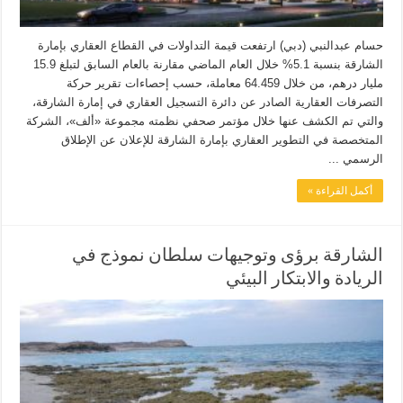
حسام عبدالنبي (دبي) ارتفعت قيمة التداولات في القطاع العقاري بإمارة
الشارقة بنسبة 5.1% خلال العام الماضي مقارنة بالعام السابق لتبلغ 15.9
مليار درهم، من خلال 64.459 معاملة، حسب إحصاءات تقرير حركة
التصرفات العقارية الصادر عن دائرة التسجيل العقاري في إمارة الشارقة،
والتي تم الكشف عنها خلال مؤتمر صحفي نظمته مجموعة «ألف»، الشركة
المتخصصة في التطوير العقاري بإمارة الشارقة للإعلان عن الإطلاق
الرسمي ...
أكمل القراءة »
الشارقة برؤى وتوجيهات سلطان نموذج في
الريادة والابتكار البيئي