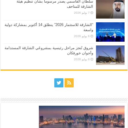
سلطان القاسمي يصدر مرسوماً بشأن تنظيم هيئة
الشارقة للمتاحف
7 يوليو 2026
“الشارقة للاستثمار 2026” ينطلق 14 أكتوبر بمشاركة دولية
واسعة
6 يوليو 2026
شروق تُنجز مراحل رئيسية بمشروعَي الشارقة المستدامة
وأجوان خورفكان
6 يوليو 2026