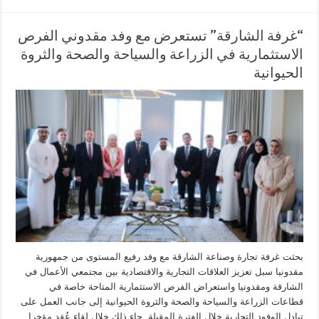
“غرفة الشارقة” تستعرض مع وفد مقدوني الفرص
الاستثمارية في الزراعة والسياحة والصحة والثروة
الحيوانية
بحثت غرفة تجارة وصناعة الشارقة مع وفد رفيع المستوى من جمهورية
مقدونيا سبل تعزيز العلاقات التجارية والاقتصادية بين مجتمعي الأعمال في
الشارقة ومقدونيا واستعراض الفرص الاستثمارية المتاحة خاصة في
قطاعات الزراعة والسياحة والصحة والثروة الحيوانية إلى جانب العمل على
تبادل الوفود التجارية خلال الفترة المقبلة. جاء ذلك خلال لقاء عُقد مؤخرا