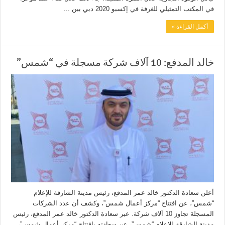
في المكتب التمثيلي للغرفة في إكسبو 2020 دبي بين ...
أكمل القراءة »
خالد المدفع: 10 آلاف شركة مسجلة في “شمس”
أعلن سعادة الدكتور خالد عمر المدفع، رئيس مدينة الشارقة للإعلام
“شمس”، عن افتتاح “مركز أعمال شمس”، وكشف أن عدد الشركات
المسجلة تجاوز 10 آلاف شركة. عبر سعادة الدكتور خالد عمر المدفع، رئيس
مدينة الشارقة للإعلام “شمس”، عن سعادته بافتتاح “مركز أعمال شمس”،