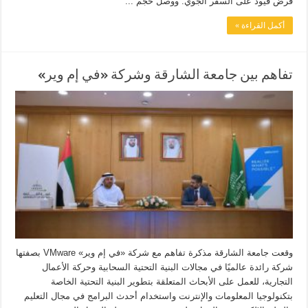
فرض قيود على السفر الجوي. ووصل حجم ...
أكمل القراءة »
تفاهم بين جامعة الشارقة وشركة «في إم وير»
وقعت جامعة الشارقة مذكرة تفاهم مع شركة «في إم وير» VMware بصفتها
شركة رائدة عالميًا في مجالات البنية التحتية السحابية وحركة الأعمال
التجارية، للعمل على الأبحاث المتعلقة بتطوير البنية التحتية الخاصة
بتكنولوجيا المعلومات والإنترنت واستخدام أحدث البرامج في مجال التعليم