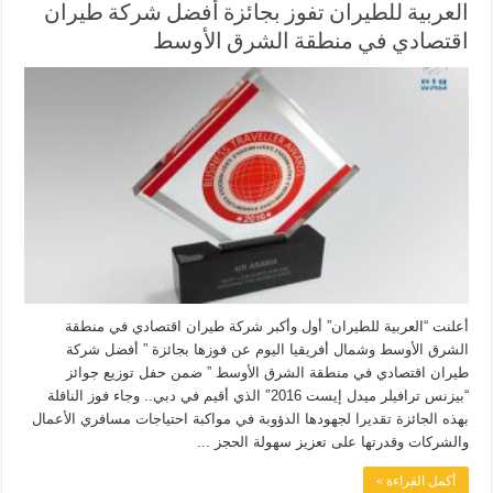
العربية للطيران تفوز بجائزة أفضل شركة طيران
اقتصادي في منطقة الشرق الأوسط
أعلنت “العربية للطيران” أول وأكبر شركة طيران اقتصادي في منطقة
الشرق الأوسط وشمال أفريقيا اليوم عن فوزها بجائزة ” أفضل شركة
طيران اقتصادي في منطقة الشرق الأوسط ” ضمن حفل توزيع جوائز
“بيزنس ترافيلر ميدل إيست 2016″ الذي أقيم في دبي.. وجاء فوز الناقلة
بهذه الجائزة تقديرا لجهودها الدؤوبة في مواكبة احتياجات مسافري الأعمال
والشركات وقدرتها على تعزيز سهولة الحجز ...
أكمل القراءة »