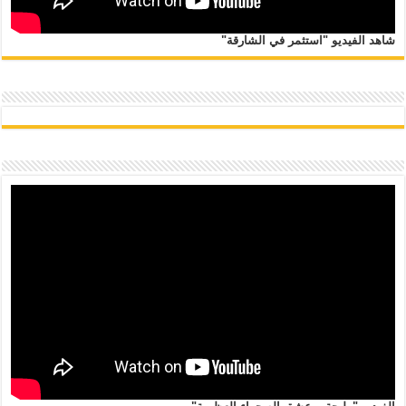
شاهد الفيديو "استثمر في الشارقة"