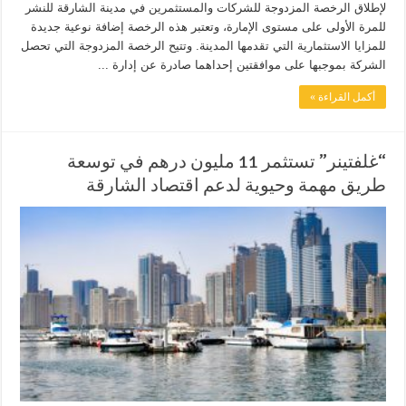
لإطلاق الرخصة المزدوجة للشركات والمستثمرين في مدينة الشارقة للنشر
للمرة الأولى على مستوى الإمارة، وتعتبر هذه الرخصة إضافة نوعية جديدة
للمزايا الاستثمارية التي تقدمها المدينة. وتتيح الرخصة المزدوجة التي تحصل
الشركة بموجبها على موافقتين إحداهما صادرة عن إدارة ...
أكمل القراءة »
“غلفتينر” تستثمر 11 مليون درهم في توسعة
طريق مهمة وحيوية لدعم اقتصاد الشارقة