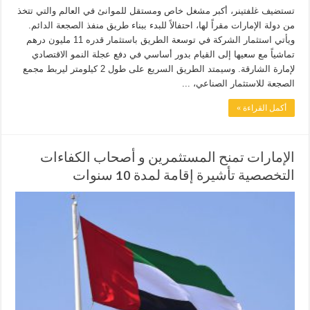
تستضيف غلفتينر، أكبر مشغل خاص ومستقل للموانئ في العالم والتي تتخذ
من دولة الإمارات مقراً لها، احتفالاً للبدء ببناء طريق منفذ الصجعة الدائم.
ويأتي استثمار الشركة في توسعة الطريق باستثمار قدره 11 مليون درهم
تماشياً مع سعيها إلى القيام بدور أساسي في دفع عجلة النمو الاقتصادي
لإمارة الشارقة. وسيمتد الطريق السريع على طول 2 كيلومتر ليربط مجمع
الصجعة للاستثمار الصناعي، ...
أكمل القراءة »
الإمارات تمنح المستثمرين و أصحاب الكفاءات
التخصصية تأشيرة إقامة لمدة 10 سنوات