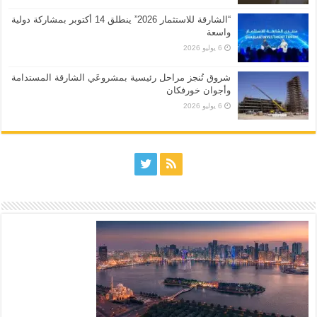
“الشارقة للاستثمار 2026” ينطلق 14 أكتوبر بمشاركة دولية
واسعة
6 يوليو 2026
شروق تُنجز مراحل رئيسية بمشروعَي الشارقة المستدامة
وأجوان خورفكان
6 يوليو 2026