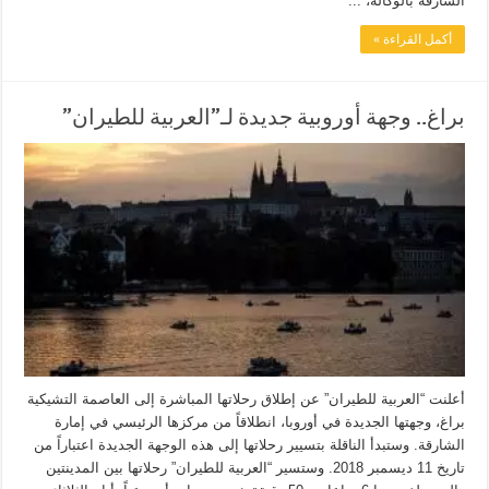
الشارقة بالوكالة، ...
أكمل القراءة »
براغ.. وجهة أوروبية جديدة لـ”العربية للطيران”
أعلنت “العربية للطيران” عن إطلاق رحلاتها المباشرة إلى العاصمة التشيكية
براغ، وجهتها الجديدة في أوروبا، انطلاقاً من مركزها الرئيسي في إمارة
الشارقة. وستبدأ الناقلة بتسيير رحلاتها إلى هذه الوجهة الجديدة اعتباراً من
تاريخ 11 ديسمبر 2018. وستسير “العربية للطيران” رحلاتها بين المدينتين