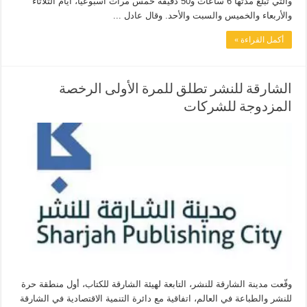
والتي تبلغ مدتها 6 ساعات و50 دقيقة خمس مرات أسبوعياً، أيام الثلاثاء
والأربعاء والخميس والسبت والأحد. وقال عادل ...
أكمل القراءة »
الشارقة للنشر تطلق للمرة الأولى الرخصة
المزدوجة للشركات
وقّعت مدينة الشارقة للنشر، التابعة لهيئة الشارقة للكتاب، أول منطقة حرة
للنشر والطباعة في العالم، اتفاقية مع دائرة التنمية الاقتصادية في الشارقة