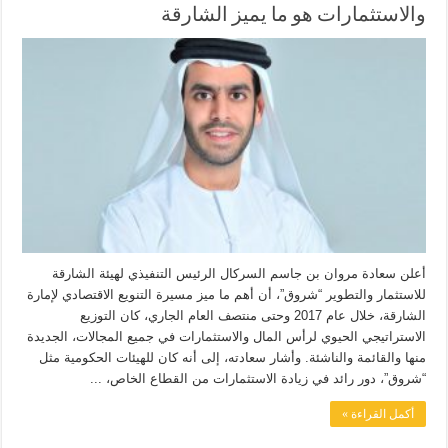
والاستثمارات هو ما يميز الشارقة
أعلن سعادة مروان بن جاسم السركال الرئيس التنفيذي لهيئة الشارقة
للاستثمار والتطوير “شروق”، أن أهم ما ميز مسيرة التنويع الاقتصادي لإمارة
الشارقة، خلال عام 2017 وحتى منتصف العام الجاري، كان التوزيع
الاستراتيجي الحيوي لرأس المال والاستثمارات في جميع المجالات، الجديدة
منها والقائمة والناشئة. وأشار سعادته، إلى أنه كان للهيئات الحكومية مثل
“شروق”، دور رائد في زيادة الاستثمارات من القطاع الخاص، ...
أكمل القراءة »