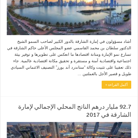
أشاد مسؤولون في إمارة الشارقة بالدور الكبير لصاحب السمو الشيخ
الدكتور سلطان بن محمد القاسمي عضو المجلس الأعلى حاكم الشارقة في
تسارع نمو الإمارة ومتانة اقتصادها ما انعكس على تطويرها و توفير بيئة
اجتماعية واقتصادية آمنة و مستقرة و تحقيق مكانة اقتصادية عالمية. جاء
ذلك تعقيبا على تثبيت وكالة “ستاندرد آند بورز” التصنيف الائتماني السيادي
طويل و قصير الأجل بالعملتين ...
أكمل القراءة »
92.7 مليار درهم الناتج المحلي الإجمالي لإمارة
الشارقة في 2017