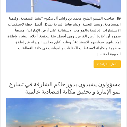
قال صاحب السمو الشيخ محمد بن راشد آل مكتوم “بيئتنا المنفتحة، وقيمنا
المتسامحة، وبنيتنا التحتية، وتشريعاتنا المرنة تشكل أفضل خطة لاستقطاب
الاستثمارات العالمية والمواهب الاستثنائية على أرض الإمارات”، مضيفاً
سموه أن “بلادنا أرض الفرص، وهي أفضل بيئة لتحقيق أحلام البشر، وإطلاق
إمكانياتهم ومواهبهم الاستثنائية”. وعليه أعلن مجلس الوزراء عن إطلاق
منظومة متكاملة لاستقطاب الكفاءات والمواهب في كافة القطاعات
الحيوية للاقتصاد ...
أكمل القراءة »
مسؤولون يشيدون بدور حاكم الشارقة في تسارع
نمو الإمارة و تحقيق مكانة اقتصادية عالمية