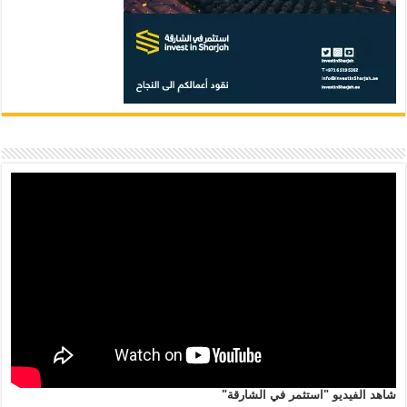
شاهد الفيديو "استثمر في الشارقة"