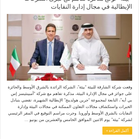
الإيطالية في مجال إدارة النفايات
وقعت شركة الشارقة للبيئة “بيئة”، الشركة الرائدة بالشرق الأوسط والحائزة
على جوائز في مجال الإدارة البيئة، مذكرة تفاهم مع شركة “آمبينثيسز إس
بي أيه”، التابعة لمجموعة “جرين هولدينج” الإيطالية الشهيرة، تقضي بتبادل
الخبرات واستكشاف مجالات التعاون الممكنة في مجالات البيئة وإدارة
النفايات بالشرق الأوسط وأوروبا. وجرت مراسم التوقيع في المقر الرئيسي
لشركة “بيئة” يوم الاثنين الموافق الخامس والعشرين من يونيو ...
أكمل القراءة »