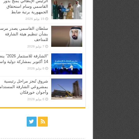
الرئيس الإيطالي يمنح بدور
القاسمي وسام استحقاق
الجمهورية برتبة ضابط
15 يوليو 2026
سلطان القاسمي يصدر مرسوم
بشأن تنظيم هيئة الشارقة
للمتاحف
7 يوليو 2026
“الشارقة للاستثما
14 أكتوبر بمشاركة دولية واسعة
6 يوليو 2026
شروق تُنجز مراحل رئيسية
بمشروعَي الشارقة المستدام
وأجوان خورفكان
6 يوليو 2026