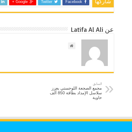
شاركها
Google +
Twitter
Facebook
عن Latifa Al Ali
السابق
مجمع الصجعة اللوجستي يعزز
سلاسل الإمداد بطاقة 850 ألف
حاوية