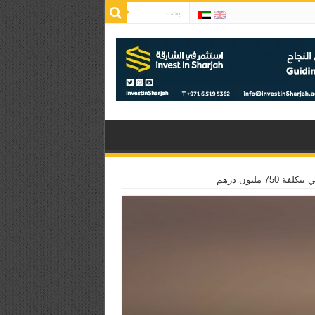
مليون درهم