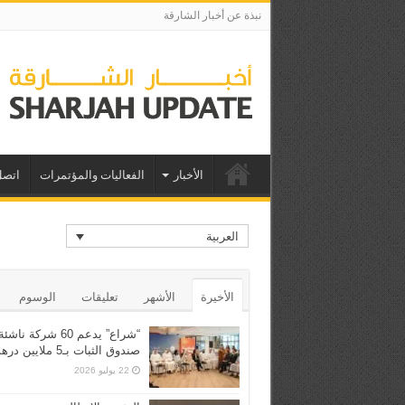
نبذة عن أخبار الشارقة
الأخبار
الفعاليات والمؤتمرات
اتصل
العربية
الأخيرة
الأشهر
تعليقات
الوسوم
“شراع” يدعم 60 شركة ن
صندوق الثبات بـ5 ملايين درهم
22 يوليو 2026