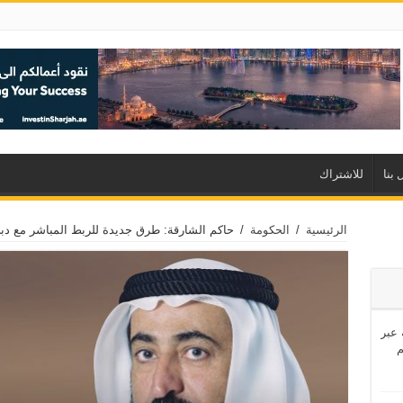
 بنا
للاشتراك
الرئيسية
/
الحكومة
/
حاكم الشارقة: طرق جديدة للربط المباشر مع دبي بتكلفة 750 
اشئة عبر