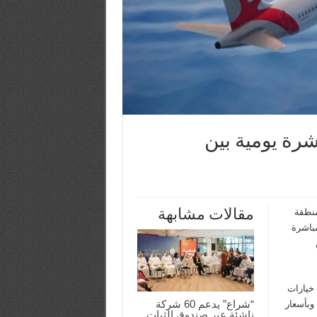
شرة يومية بين
مقالات مشابهة
منطقة
مباشرة
ن
 خيارات
“شراع” يدعم 60 شركة
وبأسعار
ناشئة عبر صندوق الثبات