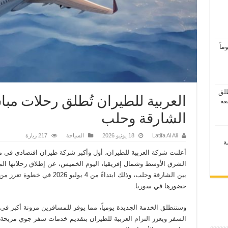
اً
ر 2026” ينطلق
العربية للطيران تُطلق رحلات مبا
الشارقة وحلب
Latifa Al Ali
18 يونيو 2026
السياحة
217 زيارة
ة
أعلنت شركة العربية للطيران، أول وأكبر شركة طيران اقتصادي في 
الشرق الأوسط وشمال إفريقيا، اليوم الخميس، عن إطلاق رحلاتها ال
بين الشارقة وحلب، وذلك ابتداءً من 4 يوليو 2026 في خطوة تعزز م
حضورها في سوريا.
وستنطلق الخدمة الجديدة يومياً، مما يوفر للمسافرين مرونة أكبر في
السفر ويعزز التزام العربية للطيران بتقديم خدمات سفر جوي مريحة 