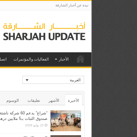
نبذة عن أخبار الشارقة
الأخبار
الفعاليات والمؤتمرات
اتصل
العربية
الأخيرة
الأشهر
تعليقات
الوسوم
“شراع” يدعم 60 شركة ن
صندوق الثبات بـ5 ملايين درهم
22 يوليو 2026