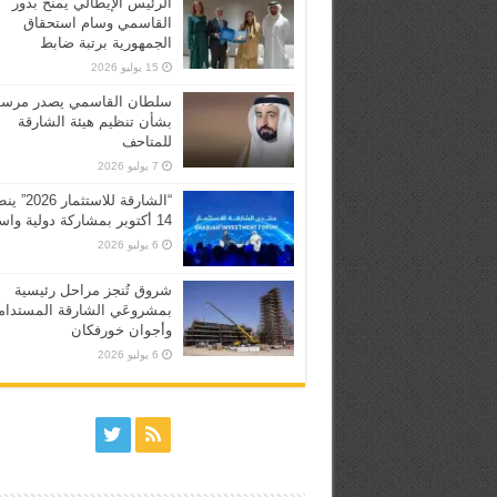
الرئيس الإيطالي يمنح بدور
القاسمي وسام استحقاق
الجمهورية برتبة ضابط
15 يوليو 2026
سلطان القاسمي يصدر مرسوم
بشأن تنظيم هيئة الشارقة
للمتاحف
7 يوليو 2026
“الشارقة للاستثما
14 أكتوبر بمشاركة دولية واسعة
6 يوليو 2026
شروق تُنجز مراحل رئيسية
بمشروعَي الشارقة المستدام
وأجوان خورفكان
6 يوليو 2026