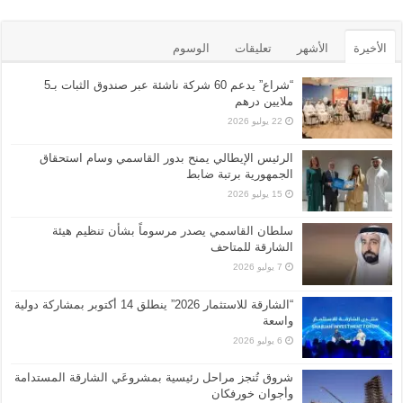
الأخيرة
الأشهر
تعليقات
الوسوم
“شراع” يدعم 60 شركة ناشئة عبر صندوق الثبات بـ5
ملايين درهم
22 يوليو 2026
الرئيس الإيطالي يمنح بدور القاسمي وسام استحقاق
الجمهورية برتبة ضابط
15 يوليو 2026
سلطان القاسمي يصدر مرسوماً بشأن تنظيم هيئة
الشارقة للمتاحف
7 يوليو 2026
“الشارقة للاستثمار 2026” ينطلق 14 أكتوبر بمشاركة دولية
واسعة
6 يوليو 2026
شروق تُنجز مراحل رئيسية بمشروعَي الشارقة المستدامة
وأجوان خورفكان