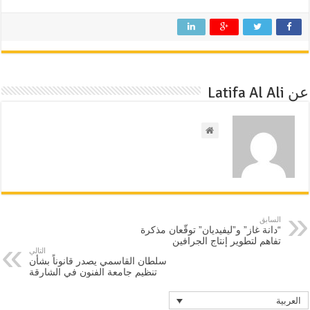
عن Latifa Al Ali
السابق
“دانة غاز” و”ليفيديان” توقّعان مذكرة
تفاهم لتطوير إنتاج الجرافين
التالي
سلطان القاسمي يصدر قانوناً بشأن
تنظيم جامعة الفنون في الشارقة
العربية