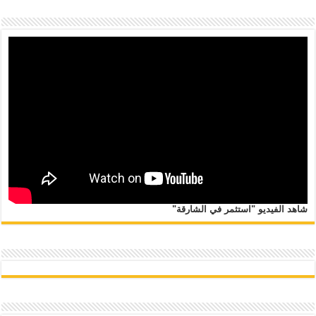
شاهد الفيديو "استثمر في الشارقة"