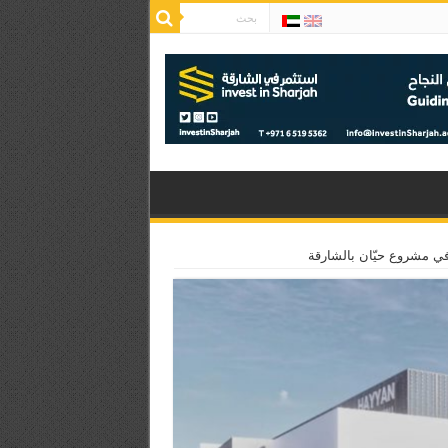
في مشروع حيّان بالشارقة