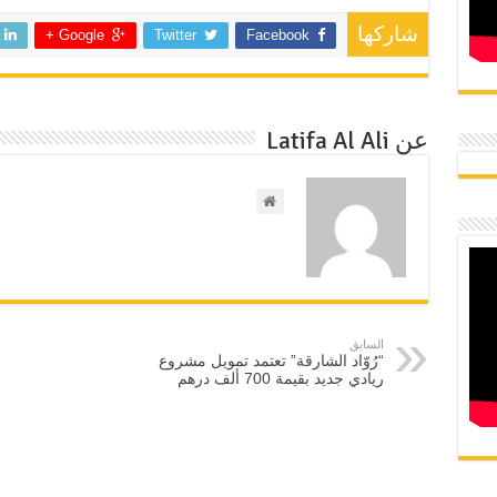
شاركها
Google +
Twitter
Facebook
عن Latifa Al Ali
السابق
“رُوّاد الشارقة” تعتمد تمويل مشروع
ريادي جديد بقيمة 700 ألف درهم