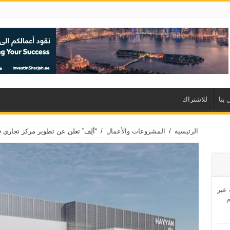
 بنا
للاشتراك
الرئيسية
/
المشروعات والأعمال
/
“ألِف” تعلن عن تطوير مركز تجاري 
اشئة عبر