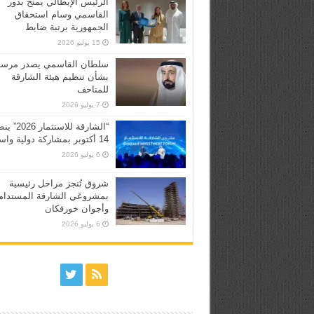
الرئيس الإيطالي يمنح بدور
القاسمي وسام استحقاق
الجمهورية برتبة ضابط
15 يوليو 2026
سلطان القاسمي يصدر مرسوم
بشأن تنظيم هيئة الشارقة
للمتاحف
7 يوليو 2026
“الشارقة للاستثما
14 أكتوبر بمشاركة دولية واسعة
6 يوليو 2026
شروق تُنجز مراحل رئيسية
بمشروعَي الشارقة المستدام
وأجوان خورفكان
6 يوليو 2026