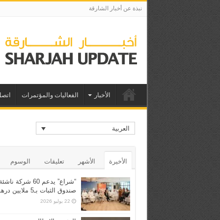
نبذة عن أخبار الشارقة
الأخبار
الفعاليات والمؤتمرات
اتصل
العربية
الأخيرة
الأشهر
تعليقات
الوسوم
“شراع” يدعم 60 شركة ن
صندوق الثبات بـ5 ملايين درهم
22 يوليو 2026