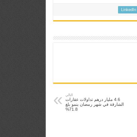
LinkedIn
التالي
4.6 مليار درهم تداولات عقارات
الشارقة في شهر رمضان بنمو بلغ
71.8%