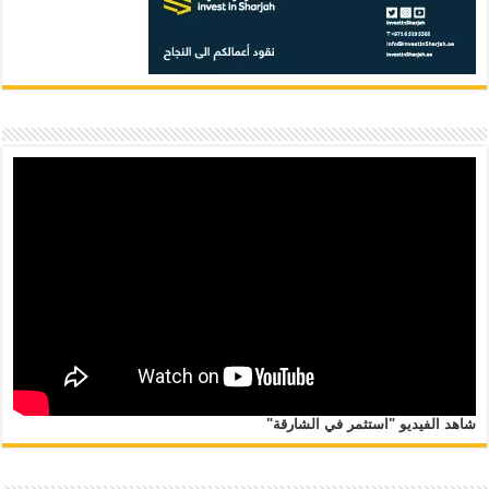
شاهد الفيديو "استثمر في الشارقة"