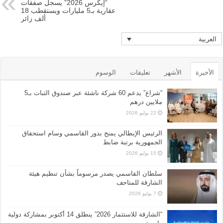
“إيكرس 2026” يسجل صفقات
عقارية بـ5 مليارات ويستقطب 18
ألف زائر
العربية
الأخيرة
الأشهر
تعليقات
الوسوم
“شراع” يدعم 60 شركة ناشئة عبر صندوق الثبات بـ5
ملايين درهم
22 يوليو 2026
الرئيس الإيطالي يمنح بدور القاسمي وسام استحقاق
الجمهورية برتبة ضابط
15 يوليو 2026
سلطان القاسمي يصدر مرسوماً بشأن تنظيم هيئة
الشارقة للمتاحف
7 يوليو 2026
“الشارقة للاستثمار 2026” ينطلق 14 أكتوبر بمشاركة دولية