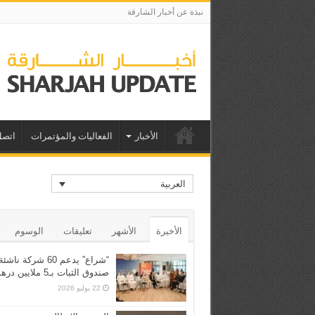
نبذة عن أخبار الشارقة
الأخبار
الفعاليات والمؤتمرات
اتصل
العربية
الأخيرة
الأشهر
تعليقات
الوسوم
“شراع” يدعم 60 شركة ن
صندوق الثبات بـ5 ملايين درهم
22 يوليو 2026