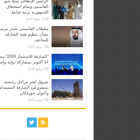
الرئيس الإيطالي يمنح بدور
القاسمي وسام استحقاق
الجمهورية برتبة ضابط
15 يوليو 2026
سلطان القاسمي يصدر مرسوم
بشأن تنظيم هيئة الشارقة
للمتاحف
7 يوليو 2026
“الشارقة للاستثما
14 أكتوبر بمشاركة دولية واسعة
6 يوليو 2026
شروق تُنجز مراحل رئيسية
بمشروعَي الشارقة المستدام
وأجوان خورفكان
6 يوليو 2026