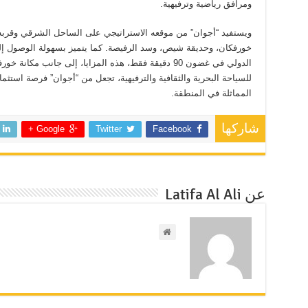
ومرافق رياضية وترفيهية.
ويستفيد “أجوان” من موقعه الاستراتيجي على الساحل الشرقي وقرب
خورفكان، وحديقة شيص، وسد الرفيصة. كما يتميز بسهولة الوصول إل
الدولي في غضون 90 دقيقة فقط، هذه المزايا، إلى جانب مك
للسياحة البحرية والثقافية والترفيهية، تجعل من “أجوان” فرصة استثمار
المماثلة في المنطقة.
شاركها
Google +
Twitter
Facebook
عن Latifa Al Ali