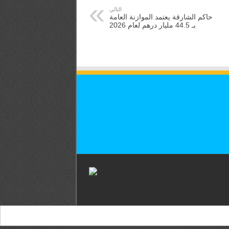
التالي
حاكم الشارقة يعتمد الموازنة العامة
بـ 44.5 مليار درهم لعام 2026