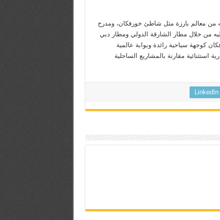
ه من معالم بارزة مثل شاطئ خورفكان، ومدرج
يه من خلال مطار الشارقة الدولي ومطار دبي
انة خورفكان كوجهة سياحية رائدة وبوابة عالمية
ية استثنائية مقارنة بالمشاريع الساحلية
LinkedIn