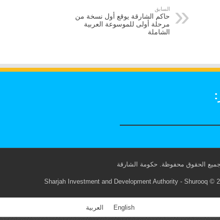
السابق
حاكم الشارقة يوقع أول نسخة من
مرحلة أولى للموسوعة العربية
الشاملة
:
Sharjah Investment and Development Authority - Shurooq © 20
English
العربية