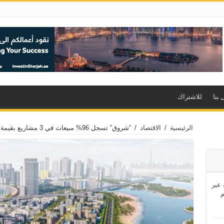
 بنا
للاشتراك
الرئيسية
/
الاقتصاد
/
“شروق” تسجل 96% مبيعات في 3 مشاريع بقيمة 5.8 مليارات درهم
اشئة عبر