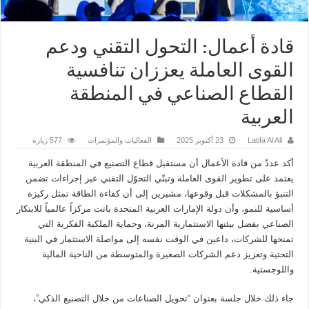
قادة أعمال: التحول التقني ودعم
القوى العاملة يعززان تنافسية
القطاع الصناعي في المنطقة
العربية
Latifa Al Ali
23 أكتوبر 2025
الفعاليات والمؤتمرات
577 زيارة
أكد عددٌ من قادة الأعمال أن مستقبل قطاع التصنيع في المنطقة العربية
يعتمد على تطوير القوى العاملة وتبنّي التحوّل التقني عبر إجراءات تضمن
التنبؤ بالمشكلات قبل وقوعها، مشيرين إلى أن كفاءة الطاقة تمثل ركيزة
أساسية للنمو، وأن دولة الإمارات العربية المتحدة باتت مركزاً عالمياً للابتكار
الصناعي بفضل بيئتها الاستثمارية المرنة، وحماية الملكية الفكرية التي
تمنحها للشركات، داعين في الوقت نفسه إلى مواصلة الاستثمار في البنية
التحتية وتعزيز دعم الشركات الصغيرة والمتوسطة من الناحية المالية
واللوجستية.
جاء ذلك خلال جلسة بعنوان “تحويل الصناعات من خلال التصنيع الذكي”،