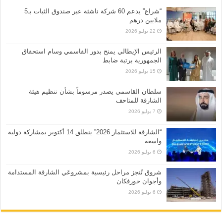
“شراع” يدعم 60 شركة ناشئة عبر صندوق الثبات بـ5
ملايين درهم
22 يوليو 2026
الرئيس الإيطالي يمنح بدور القاسمي وسام استحقاق
الجمهورية برتبة ضابط
15 يوليو 2026
سلطان القاسمي يصدر مرسوماً بشأن تنظيم هيئة
الشارقة للمتاحف
7 يوليو 2026
“الشارقة للاستثمار 2026” ينطلق 14 أكتوبر بمشاركة دولية
واسعة
6 يوليو 2026
شروق تُنجز مراحل رئيسية بمشروعَي الشارقة المستدامة
وأجوان خورفكان
6 يوليو 2026