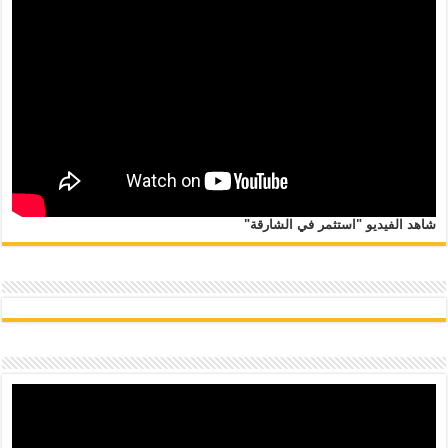
شاهد الفيديو "استثمر في الشارقة"