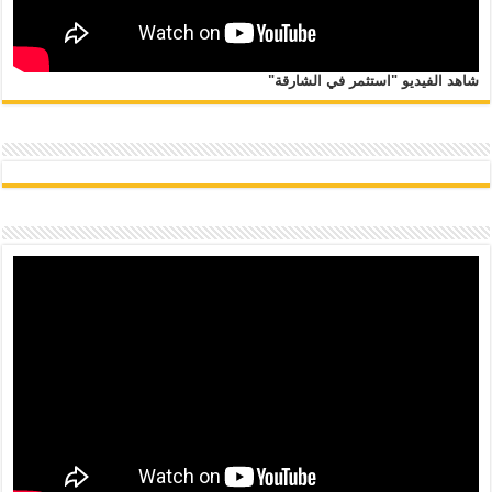
شاهد الفيديو "استثمر في الشارقة"