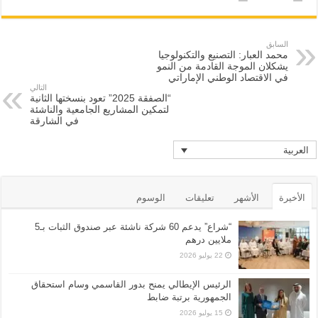
السابق
محمد العبار: التصنيع والتكنولوجيا
يشكلان الموجة القادمة من النمو
في الاقتصاد الوطني الإماراتي
التالي
“الصفقة 2025” تعود بنسختها الثانية
لتمكين المشاريع الجامعية والناشئة
في الشارقة
العربية
الأخيرة
الأشهر
تعليقات
الوسوم
“شراع” يدعم 60 شركة ناشئة عبر صندوق الثبات بـ5
ملايين درهم
22 يوليو 2026
الرئيس الإيطالي يمنح بدور القاسمي وسام استحقاق
الجمهورية برتبة ضابط
15 يوليو 2026