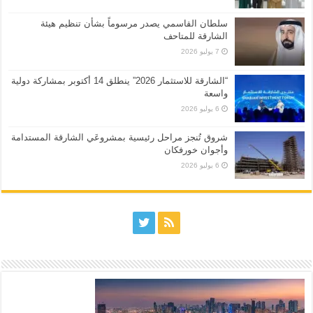
سلطان القاسمي يصدر مرسوماً بشأن تنظيم هيئة
الشارقة للمتاحف
7 يوليو 2026
“الشارقة للاستثمار 2026” ينطلق 14 أكتوبر بمشاركة دولية
واسعة
6 يوليو 2026
شروق تُنجز مراحل رئيسية بمشروعَي الشارقة المستدامة
وأجوان خورفكان
6 يوليو 2026