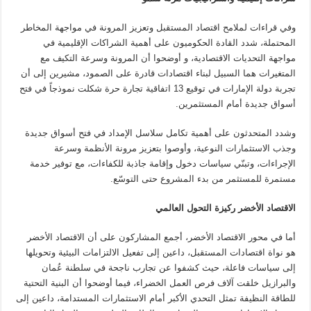
وفي قراءات لملامح اقتصاد المستقبل وتعزيز المرونة في مواجهة المخاطر
المحتملة، شدد القادة الحكوميون على أهمية الشراكات الإقليمية في
مواجهة التحديات الاقتصادية، و أوضحوا أن المرونة وسرعة التكيف مع
المتغيرات هما السبيل لبناء اقتصادات قادرة على الصمود، مشيرين إلى أن
تجربة دولة الإمارات في توقيع 13 اتفاقية تجارة حرة شكلت نموذجاً في فتح
أسواق جديدة أمام المستثمرين.
وشدد المتحدثون على أهمية تكامل سلاسل الإمداد في فتح أسواق جديدة
وجذب الاستثمارات النوعية، وأوصوا بتعزيز مرونة الأنظمة وسرعة
الإجراءات، وتبنّي سياسات دخول وإقامة جاذبة للكفاءات، مع توفير خدمة
مستمرة للمستثمر من بدء المشروع حتى التوسّع.
الاقتصاد الأخضر ركيزة التحول العالمي
أما في محور الاقتصاد الأخضر، أجمع المشاركون على أن الاقتصاد الأخضر
هو نواة اقتصادات المستقبل، داعين إلى تفعيل الالتزامات البيئية وتحويلها
إلى سياسات فاعلة، حيث كشفوا عن تجارب ناجحة في سلطنة عُمان
والبرازيل خلقت آلاف فرص العمل الخضراء، فيما أوضحوا أن البنية التحتية
للطاقة النظيفة تمثل التحدي الأكبر أمام الاستثمارات المستدامة، داعين إلى