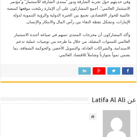
وفي حديثهم حول تجربة الشارقة ودور “منتدى الشارقة للاستثمار” و”مؤتمر
الاستثمار العالمي”، أجمع المشاركون على أن الإمارة رسّخت موقعها كمنصة
عالمية للحوار الاقتصادي، تجمع بين الخبرة الدولية والرؤية التنموية لدولة
الإمارات، وتشكل نقطة التقاء بين رأس المال والابتكار والإنسان.
وأكد المشاركون أن مخرجات المنتدى تسهم في صياغة أجندة الاستثمار
العالمي للسنوات المقبلة، من خلال ما طرحه من توصيات عملية تدعم
الاستدامة، والشراكات العادلة، والتمويل الأخضر، والحوكمة الشفافة، بما
يضمن نمواً متوازناً وشاملاً للاقتصاد العالمي.
عن Latifa Al Ali