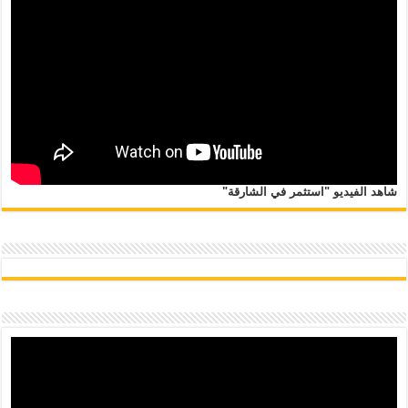
شاهد الفيديو "استثمر في الشارقة"