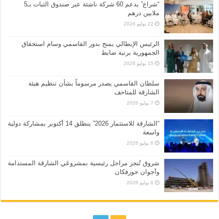
“شراع” يدعم 60 شركة ناشئة عبر صندوق الثبات بـ5
ملايين درهم
22 يوليو 2026
الرئيس الإيطالي يمنح بدور القاسمي وسام استحقاق
الجمهورية برتبة ضابط
15 يوليو 2026
سلطان القاسمي يصدر مرسوماً بشأن تنظيم هيئة
الشارقة للمتاحف
7 يوليو 2026
“الشارقة للاستثمار 2026” ينطلق 14 أكتوبر بمشاركة دولية
واسعة
6 يوليو 2026
شروق تُنجز مراحل رئيسية بمشروعَي الشارقة المستدامة
وأجوان خورفكان
6 يوليو 2026