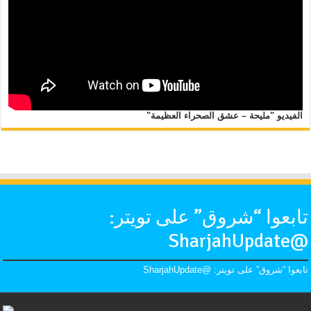
الفيديو "مليحة – عشق الصحراء العظيمة"
تابعوا “شروق” على تويتر:
@SharjahUpdate
تابعوا “شروق” على تويتر: @SharjahUpdate