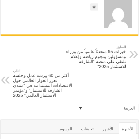
السابق
خبرات 95 متحدثاً عالمياً من وزراء
ومسؤولين ونجوم رياضة وإعلام
تلتقي على منصة “الشارقة
للاستثمار 2025”
التالي
أكثر من 60 ورشة عمل وجلسة
تعزز الحوار العالمي حول
الاقتصادات المستدامة في “منتدى
الشارقة للاستثمار” و”مؤتمر
الاستثمار العالمي” 2025
العربية
الأخيرة
الأشهر
تعليقات
الوسوم