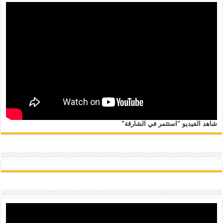
شاهد الفيديو "استثمر في الشارقة"