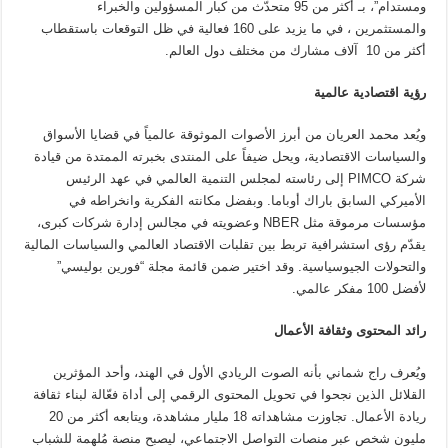
ومستدام”، بـ أكثر من 95 متحدّث من كبار المسؤولين والخبراء
والمستثمرين ، في ما يزيد على 160 فعالية في ظل التوقعات باستقطاب
أكثر من 10 آلاف مشارك من مختلف دول العالم.
رؤية اقتصادية عالمية
ويُعد محمد العريان من أبرز الأصوات الموثوقة عالمياً في قضايا الأسواق
والسياسات الاقتصادية، ويحل ضيفاً على المنتدى بخبرته الممتدة من قيادة
شركة PIMCO إلى رئاسته لمجلس التنمية العالمي في عهد الرئيس
الأميركي السابق باراك أوباما. وبفضل مكانته الفكرية وانخراطه في
مؤسسات مرموقة مثل NBER وعضويته في مجالس إدارة شركات كبرى،
يقدّم رؤى استشرافية تربط بين تقلبات الاقتصاد العالمي والسياسات المالية
والتحولات الجيوسياسية. وقد اختير ضمن قائمة مجلة “فورين بوليسي”
لأفضل 100 مفكر عالمي.
رائد المحتوى وثقافة الأعمال
ويُعرف راج شماني بأنه الصوت الريادي الأول في الهند، وأحد المؤثرين
القلائل الذين نجحوا في تحويل المحتوى الرقمي إلى أداة فعّالة لبناء ثقافة
ريادة الأعمال. تجاوزت مشاهداته 18 مليار مشاهدة، ويتابعه أكثر من 20
مليون شخص عبر منصات التواصل الاجتماعي، ليصبح منصة مُلهمة للشباب