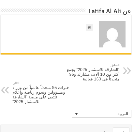
عن Latifa Al Ali
السابق
“الشارقة للاستثمار 2025” يجمع
أكثر من 10 آلاف مشارك و95
متحدثاً في 160 فعالية
التالي
خبرات 95 متحدثاً عالمياً من وزراء
ومسؤولين ونجوم رياضة وإعلام
تلتقي على منصة “الشارقة
للاستثمار 2025”
العربية