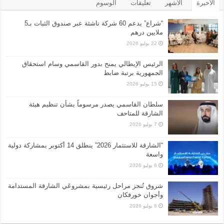
الأخيرة
الأشهر
تعليقات
الوسوم
“شراع” يدعم 60 شركة ناشئة عبر صندوق الثبات بـ5
ملايين درهم
22 يوليو 2026
الرئيس الإيطالي يمنح بدور القاسمي وسام استحقاق
الجمهورية برتبة ضابط
15 يوليو 2026
سلطان القاسمي يصدر مرسوماً بشأن تنظيم هيئة
الشارقة للمتاحف
7 يوليو 2026
“الشارقة للاستثمار 2026” ينطلق 14 أكتوبر بمشاركة دولية
واسعة
6 يوليو 2026
شروق تُنجز مراحل رئيسية بمشروعَي الشارقة المستدامة
وأجوان خورفكان
6 يوليو 2026