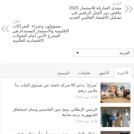
السابق
منتدى الشارقة للاستثمار 2025
يناقش دور الجيل الرقمي في
تشكيل الاقتصاد العالمي الجديد
التالي
مسؤولون وخبراء: الشراكات
الإقليمية والاستثمار المستدام هي
المخرج الآمن أمام التحولات
الاقتصادية العالمية
العربية
الأخيرة
الأشهر
تعليقات
الوسوم
“شراع” يدعم 60 شركة ناشئة عبر صندوق الثبات بـ5
ملايين درهم
22 يوليو 2026
الرئيس الإيطالي يمنح بدور القاسمي وسام استحقاق
الجمهورية برتبة ضابط
15 يوليو 2026
سلطان القاسمي يصدر مرسوماً بشأن تنظيم هيئة