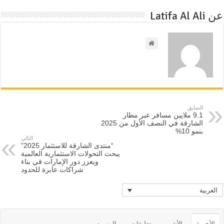
عن Latifa Al Ali
السابق
9.1 ملايين مسافر عبر مطار
الشارقة في النصف الأول من 2025
بنمو 10%
التالي
“منتدى الشارقة للاستثمار 2025”
يبحث التحولات الاستثمارية العالمية
ويعزز دور الإمارات في بناء
شراكات عابرة للحدود
العربية
الأخيرة
الأشهر
تعليقات
الوسوم