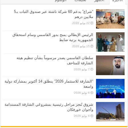
“شراع” يدعم 60 شركة ناشئة عبر صندوق الثبات بـ5
ملايين درهم
22 يوليو 2026
الرئيس الإيطالي يمنح بدور القاسمي وسام استحقاق
الجمهورية برتبة ضابط
15 يوليو 2026
سلطان القاسمي يصدر مرسوماً بشأن تنظيم هيئة
الشارقة للمتاحف
7 يوليو 2026
“الشارقة للاستثمار 2026” ينطلق 14 أكتوبر بمشاركة دولية
واسعة
6 يوليو 2026
شروق تُنجز مراحل رئيسية بمشروعَي الشارقة المستدامة
وأجوان خورفكان
6 يوليو 2026