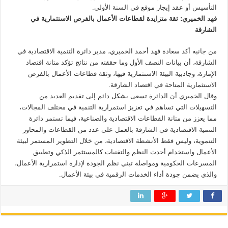
التأسيس أو عقد إيجار موقع في السنة الأولى.
فهد الخميري: ثقة متزايدة لقطاعات الأعمال بالفرص الاستثمارية في
الشارقة
من جانبه أكد سعادة فهد أحمد الخميري، مدير دائرة التنمية الاقتصادية في
الشارقة، أن بيانات النصف الأول وما حققته من نتائج تؤكد متانة اقتصاد
الإمارة، وجاذبية البيئة الاستثمارية فيها، وثقة قطاعات الأعمال بالفرص
الاستثمارية المتاحة في اقتصاد الشارقة.
وقال الخميري أن الدائرة تسعى بشكل دائم إلى تقديم العديد من
التسهيلات التي تساهم في تعزيز استمرارية التنمية في مختلف المجالات،
مما يعزز من متانة القطاعات الاقتصادية والصناعية، فيما تستمر دائرة
التنمية الاقتصادية في الشارقة بالعمل على عدد من القطاعات والمحاور
التنموية، وليس فقط الأنشطة الاقتصادية، من خلال التطوير المستمر لبيئة
الأعمال واستخدام أحدث النظم والتقنيات كالمستثمر الذكي وتطبيق
المسرعات الحكومية ومواصلة تبني نظم الجودة لإدارة استمرارية الأعمال،
والذي يضمن جودة أداء الخدمات الرقمية في بيئة الأعمال.