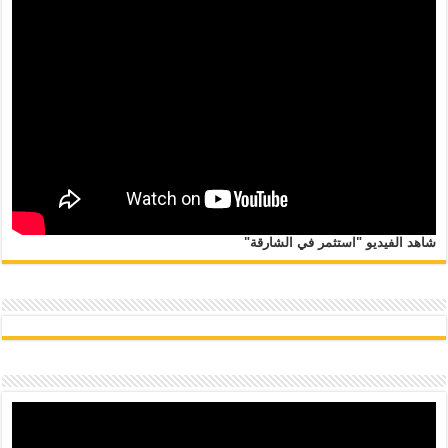
شاهد الفيديو "استثمر في الشارقة"