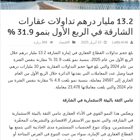
13.2 مليار درهم تداولات عقارات
الشارقة في الربع الأول بنمو 31.9 %
Latifa Al Ali
23 أبريل 2025
الاقتصاد
368 زيارة
بلغ حجم تداولات القطاع العقاري في إمارة الشارقة 13.2 مليار درهم خلال
الربع الأول من عام 2025، بنسبة نمو بلغت 31.9 % مقارنة بنفس الفترة
من عام 2024 والتي بلغ فيها حجم التداولات العقارية نحو 10 مليارات درهم،
فيما وصل عدد المعاملات التي نفذتها الدائرة خلال الربع الأول من العام
الجاري إلى 24597 معاملة، بنسبة نمو بلغت 4.8 % مقارنة بنفس الفترة من
عام 2024 والتي بلغت معاملاتها 23,478 معاملة
.
تنامي الثقة بالبيئة الاستثمارية في الشارقة
ويعكس هذا النمو القوي في الأداء العقاري تنامي الثقة بالبيئة الاستثمارية
في الشارقة، والتي تجمع بين الاستقرار الاقتصادي والتشريعات المحفّزة
للمستثمرين، ويؤكد تنوع الجنسيات المستثمرة مدى الجاذبية التي يتمتع بها
القطاع العقاري في الإمارة، سواء من حيث التنوع في الفرص المتاحة أو