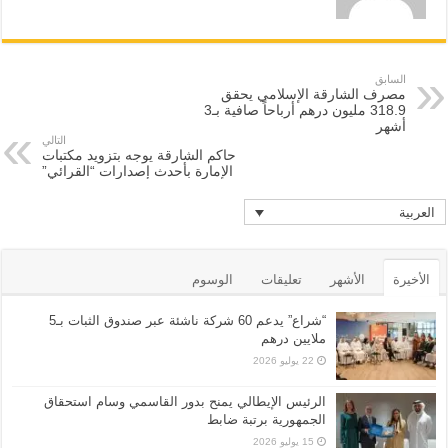
السابق
مصرف الشارقة الإسلامي يحقق
318.9 مليون درهم أرباحاً صافية بـ3
أشهر
التالي
حاكم الشارقة يوجه بتزويد مكتبات
الإمارة بأحدث إصدارات “القرائي”
العربية
الأخيرة
الأشهر
تعليقات
الوسوم
“شراع” يدعم 60 شركة ناشئة عبر صندوق الثبات بـ5
ملايين درهم
22 يوليو 2026
الرئيس الإيطالي يمنح بدور القاسمي وسام استحقاق
الجمهورية برتبة ضابط
15 يوليو 2026