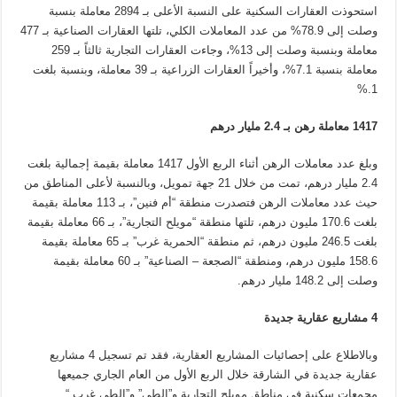
استحوذت العقارات السكنية على النسبة الأعلى بـ 2894 معاملة بنسبة
وصلت إلى 78.9% من عدد المعاملات الكلي، تلتها العقارات الصناعية بـ 477
معاملة وبنسبة وصلت إلى 13%، وجاءت العقارات التجارية ثالثاً بـ 259
معاملة بنسبة 7.1%، وأخيراً العقارات الزراعية بـ 39 معاملة، وبنسبة بلغت
%.
1
1417
معاملة رهن بـ 2.4 مليار درهم
وبلغ عدد معاملات الرهن أثناء الربع الأول 1417 معاملة بقيمة إجمالية بلغت
2.4 مليار درهم، تمت من خلال 21 جهة تمويل، وبالنسبة لأعلى المناطق من
حيث عدد معاملات الرهن فتصدرت منطقة “أم فنين”، بـ 113 معاملة بقيمة
بلغت 170.6 مليون درهم، تلتها منطقة “مويلح التجارية”، بـ 66 معاملة بقيمة
بلغت 246.5 مليون درهم، ثم منطقة “الحمرية غرب” بـ 65 معاملة بقيمة
158.6 مليون درهم، ومنطقة “الصجعة – الصناعية” بـ 60 معاملة بقيمة
وصلت إلى 148.2 مليار درهم
.
4
مشاريع عقارية جديدة
وبالاطلاع على إحصائيات المشاريع العقارية، فقد تم تسجيل 4 مشاريع
عقارية جديدة في الشارقة خلال الربع الأول من العام الجاري جميعها
مجمعات سكنية في مناطق مويلح التجارية و”الطي” و”الطي غرب
“.