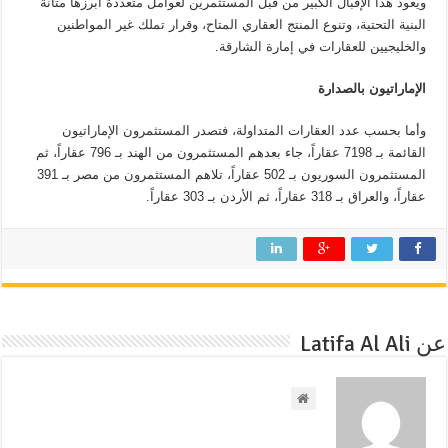
ويعود هذا الإقبال الكبير من قبل المستثمرين لعوامل متعددة أبرزها متانة
البنية التحتية، وتنوع المنتج العقاري المتاح، وقرار تملك غير المواطنين
والخليجيين للعقارات في إمارة الشارقة
.
الإماراتيون بالصدارة
وأما بحسب عدد العقارات المتداولة، فتصدر المستثمرون الإماراتيون
القائمة بـ 7198 عقاراً، جاء بعدهم المستثمرون من الهند بـ 796 عقاراً، ثم
المستثمرون السوريون بـ 502 عقاراً، تلاهم المستثمرون من مصر بـ 391
عقاراً، والعراق بـ 318 عقاراً، ثم الأردن بـ 303 عقاراً
.
عن Latifa Al Ali