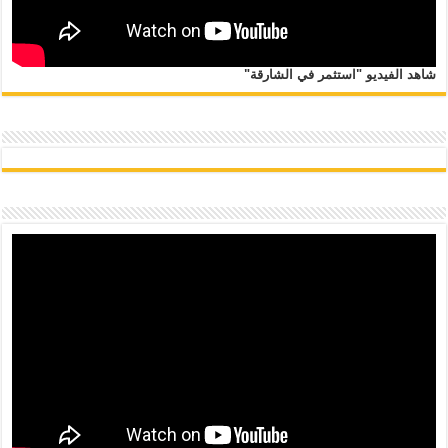
شاهد الفيديو "استثمر في الشارقة"