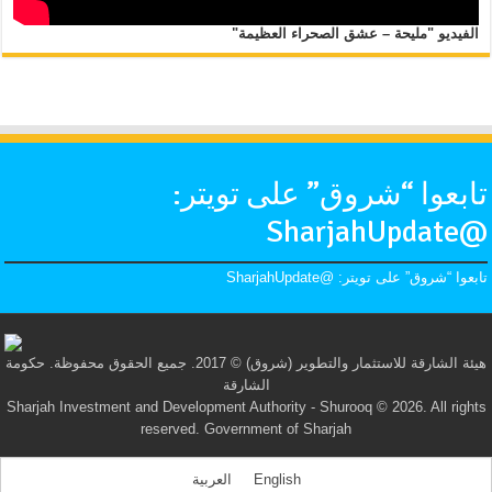
الفيديو "مليحة – عشق الصحراء العظيمة"
تابعوا “شروق” على تويتر:
@SharjahUpdate
تابعوا “شروق” على تويتر: @SharjahUpdate
هيئة الشارقة للاستثمار والتطوير (شروق) © 2017. جميع الحقوق محفوظة. حكومة
الشارقة
Sharjah Investment and Development Authority - Shurooq © 2026. All rights
reserved. Government of Sharjah
English
العربية