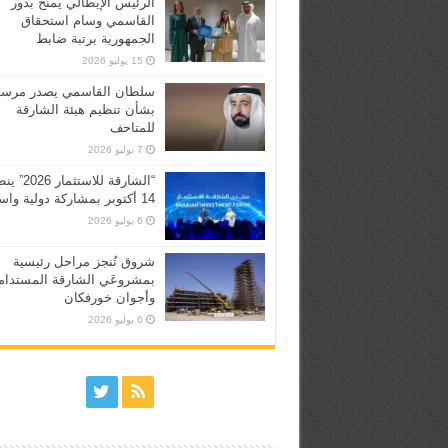
الرئيس الإيطالي يمنح بدور
القاسمي وسام استحقاق
الجمهورية برتبة ضابط
15 يوليو 2026
سلطان القاسمي يصدر مرسوم
بشأن تنظيم هيئة الشارقة
للمتاحف
7 يوليو 2026
“الشارقة للاستثما
14 أكتوبر بمشاركة دولية واسعة
6 يوليو 2026
شروق تُنجز مراحل رئيسية
بمشروعَي الشارقة المستدام
وأجوان خورفكان
6 يوليو 2026