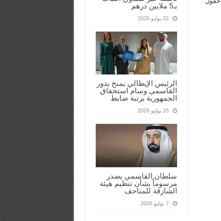
 حقول
بـ5 ملايين درهم
22 يوليو 2026
الرئيس الإيطالي يمنح بدور
القاسمي وسام استحقاق
الجمهورية برتبة ضابط
15 يوليو 2026
سلطان القاسمي يصدر
مرسوماً بشأن تنظيم هيئة
الشارقة للمتاحف
7 يوليو 2026