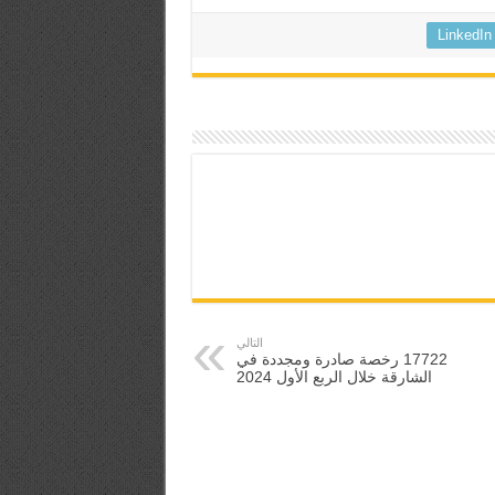
LinkedIn
التالي
17722 رخصة صادرة ومجددة في
الشارقة خلال الربع الأول 2024