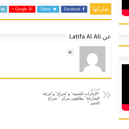
شاركها
Google +
Twitter
Facebook
عن Latifa Al Ali
السابق
“الإمارات للتنمية” و”شراع” و”غرفة
الشارقة” يطلقون مركز ” شراع
للتميز “