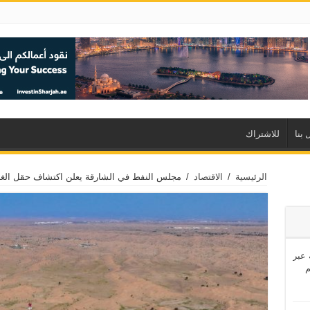
 بنا
للاشتراك
الرئيسية
/
الاقتصاد
/
مجلس النفط في الشارقة يعلن اكتشاف حقل الغاز 
اشئة عبر