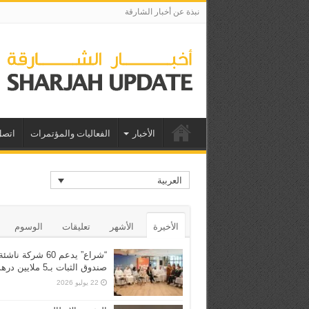
نبذة عن أخبار الشارقة
الأخبار
الفعاليات والمؤتمرات
اتصل
العربية
الأخيرة
الأشهر
تعليقات
الوسوم
“شراع” يدعم 60 شركة ن
صندوق الثبات بـ5 ملايين درهم
22 يوليو 2026