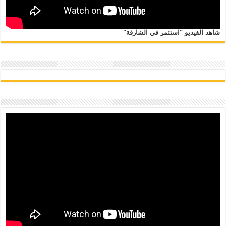
شاهد الفيديو "استثمر في الشارقة"