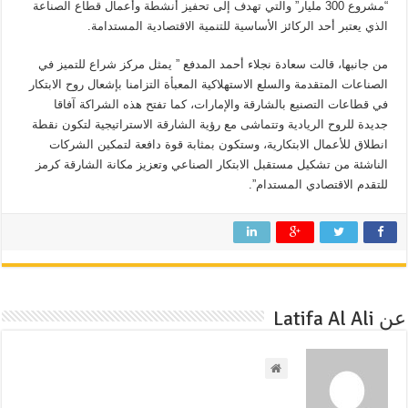
“مشروع 300 مليار” والتي تهدف إلى تحفيز أنشطة وأعمال قطاع الصناعة
الذي يعتبر أحد الركائز الأساسية للتنمية الاقتصادية المستدامة.
من جانبها، قالت سعادة نجلاء أحمد المدفع ” يمثل مركز شراع للتميز في
الصناعات المتقدمة والسلع الاستهلاكية المعبأة التزامنا بإشعال روح الابتكار
في قطاعات التصنيع بالشارقة والإمارات، كما تفتح هذه الشراكة آفاقا
جديدة للروح الريادية وتتماشى مع رؤية الشارقة الاستراتيجية لتكون نقطة
انطلاق للأعمال الابتكارية، وستكون بمثابة قوة دافعة لتمكين الشركات
الناشئة من تشكيل مستقبل الابتكار الصناعي وتعزيز مكانة الشارقة كرمز
للتقدم الاقتصادي المستدام”.
عن Latifa Al Ali