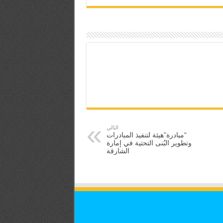
التالي
“مبادرة”هيئة لتنفيذ المبادرات
وتطوير البُنى التحتية في إمارة
الشارقة