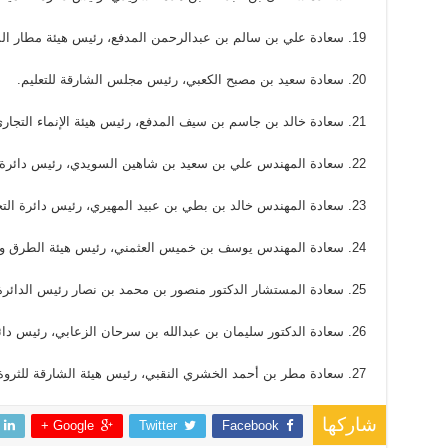
19. سعادة علي بن سالم بن عبدالرحمن المدفع، رئيس هيئة مطار الشارقة الدولي.
20. سعادة سعيد بن مصبح الكعبي، رئيس مجلس الشارقة للتعليم.
21. سعادة خالد بن جاسم بن سيف المدفع، رئيس هيئة الإنماء التجاري والسياحي.
22. سعادة المهندس علي بن سعيد بن شاهين السويدي، رئيس دائرة الأشغال العامة.
23. سعادة المهندس خالد بن بطي بن عبيد المهيري، رئيس دائرة التخطيط والمساحة.
24. سعادة المهندس يوسف بن خميس العثمني، رئيس هيئة الطرق والمواصلات.
25. سعادة المستشار الدكتور منصور بن محمد بن نصار رئيس الدائرة القانونية لحكومة الشارقة.
26. سعادة الدكتور سليمان بن عبدالله بن سرحان الزعابي، رئيس دائرة شؤون البلديات.
27. سعادة مطر بن أحمد الخشري النقبي، رئيس هيئة الشارقة للثروة السمكية.
شاركها
Google +
Twitter
Facebook