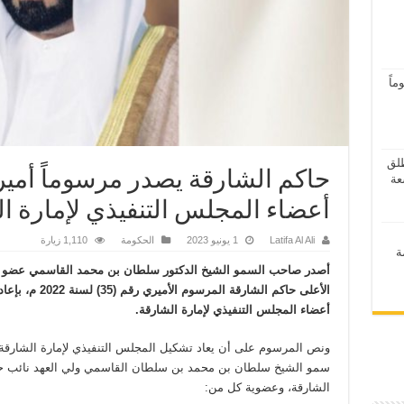
اً
ر 2026” ينطلق
حاكم الشارقة يصدر مرسوماً أميري
أعضاء المجلس التنفيذي لإمارة ا
Latifa Al Ali
1 يونيو 2023
الحكومة
1,110 زيارة
ة
أصدر صاحب السمو الشيخ الدكتور سلطان بن محمد القاسمي عضو
الأعلى حاكم الشارقة المرسوم الأمير
أعضاء المجلس التنفيذي لإمارة الشارقة.
ونص المرسوم على أن يعاد تشكيل المجلس التنفيذي لإمارة الشارقة
سمو الشيخ سلطان بن محمد بن سلطان القاسمي ولي العهد نائب ح
الشارقة، وعضوية كل من: