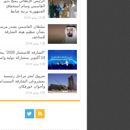
الرئيس الإيطالي يمنح بدور
القاسمي وسام استحقاق
الجمهورية برتبة ضابط
15 يوليو 2026
سلطان القاسمي يصدر مرسوم
بشأن تنظيم هيئة الشارقة
للمتاحف
7 يوليو 2026
“الشارقة للاستثما
14 أكتوبر بمشاركة دولية واسعة
6 يوليو 2026
شروق تُنجز مراحل رئيسية
بمشروعَي الشارقة المستدام
وأجوان خورفكان
6 يوليو 2026