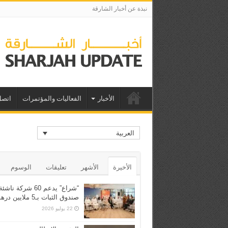
نبذة عن أخبار الشارقة
الأخبار
الفعاليات والمؤتمرات
اتصل
العربية
الأخيرة
الأشهر
تعليقات
الوسوم
“شراع” يدعم 60 شركة ن
صندوق الثبات بـ5 ملايين درهم
22 يوليو 2026