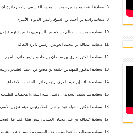
8. سعادة الشيخ محمد بن حميد بن محمد القاسمي، رئيس دائرة الإحصاء والتنمية المجتمعية.
9. سعادة راشد بن أحمد بن الشيخ، رئيس الديوان الأميري.
10. سعادة خميس بن سالم بن خميس السويدي، رئيس دائرة شؤون الضواحي والقرى.
11. سعادة عبدالله بن محمد العويس، رئيس دائرة الثقافة.
12. سعادة الدكتور طارق بن سلطان بن خادم، رئيس دائرة الموارد البشرية.
13. سعادة الدكتور المهندس خليفة بن مصبح بن أحمد الطنيجي، رئيس دائرة الزراعة والثروة الحيوانية.
14. سعادة عفاف إبراهيم المري، رئيس دائرة الخدمات الاجتماعية.
15. سعادة هنا سيف السويدي، رئيس هيئة البيئة والمحميات الطبيعية.
16. سعادة الدكتورة خولة عبدالرحمن الملا، رئيس هيئة شؤون الأسرة.
17. سعادة عبدالله بن علي محيان الكتبي، رئيس هيئة الشارقة الصحية.
18. سعادة سلطان بن عبدالله بن هده السويدي، رئيس دائرة التنمية الاقتصادية.