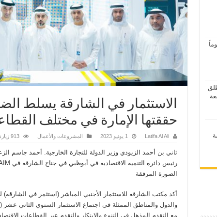
اً
ر 2026” ينطلق
الاستثمار في الشارقة يسلط الضو
حققتها الإمارة في مختلف القطا
ة
Latifa Al Ali
1 يونيو 2023
المشروعات والأعمال
913 زيارة
ثاني بن أحمد الزيودي وزير الدولة للتجارة الخارجية. أحمد جاسم الزع
الصورة المرفقة
أكد مكتب الشارقة للاستثمار الأجنبي المباشر (استثمر في الشارقة) 
مع التقدم المذهل في التنوع والابتكار والتقدم عبر القطاعات الاقتصاد