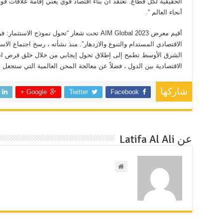
الحقيقية لكل قطاع. نعتقد أن بناء اقتصاد قوي يعني إقامة علاقات
أنحاء العالم “.
أقيم معرض AIM Global 2023 تحت شعار “تحول نموذج ا
الاقتصادي المستدام والتنوع والازدهار”. منذ نشأته ، رسخ اجتماع ال
الشرق الأوسط تطمح إلى إطلاق تحول إيجابي من خلال خلق فرص است
الاقتصادية بين الدول ، فضلاً عن معالجة المحن العالمية التي ستجعل 
شاركها
Google +
Twitter
Facebook
عن Latifa Al Ali