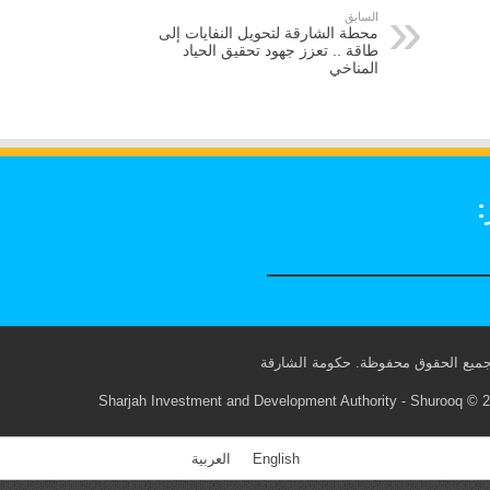
السابق
محطة الشارقة لتحويل النفايات إلى
طاقة .. تعزز جهود تحقيق الحياد
المناخي
:
Sharjah Investment and Development Authority - Shurooq © 20
English
العربية