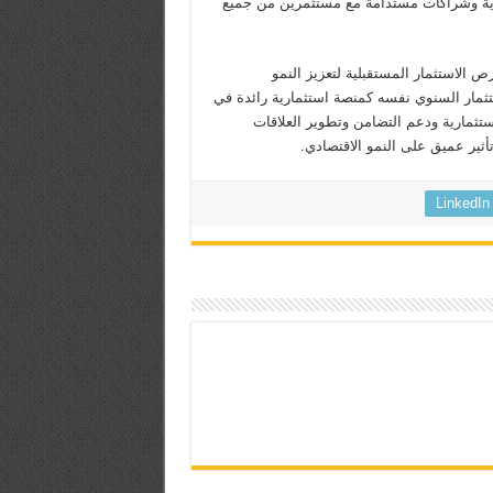
 قوية وشراكات مستدامة مع مستثمرين من جميع
لاستثمار: فرص الاستثمار المستقبلية لتعزيز النمو
استثمار السنوي نفسه كمنصة استثمارية رائدة في
ثمارية ودعم التضامن وتطوير العلاقات
تأثير عميق على النمو الاقتصادي.
LinkedIn