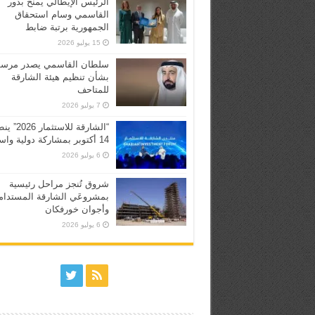
الرئيس الإيطالي يمنح بدور
القاسمي وسام استحقاق
الجمهورية برتبة ضابط
15 يوليو 2026
سلطان القاسمي يصدر مرسوم
بشأن تنظيم هيئة الشارقة
للمتاحف
7 يوليو 2026
“الشارقة للاستثما
14 أكتوبر بمشاركة دولية واسعة
6 يوليو 2026
شروق تُنجز مراحل رئيسية
بمشروعَي الشارقة المستدام
وأجوان خورفكان
6 يوليو 2026