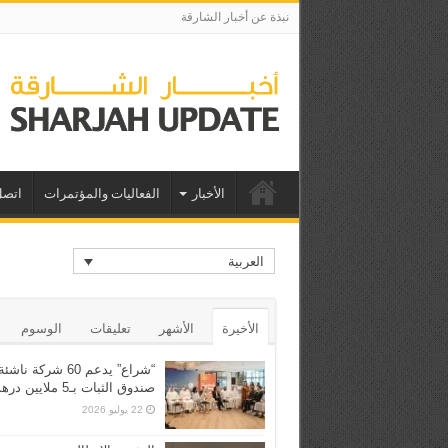
نبذة عن أخبار الشارقة
الأخبار
الفعاليات والمؤتمرات
اتصل
العربية
الأخيرة
الأشهر
تعليقات
الوسوم
“شراع” يدعم 60 شركة ن
صندوق الثبات بـ5 ملايين درهم
22 يوليو 2026