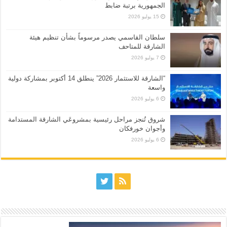
الجمهورية برتبة ضابط
15 يوليو 2026
سلطان القاسمي يصدر مرسوماً بشأن تنظيم هيئة
الشارقة للمتاحف
7 يوليو 2026
“الشارقة للاستثمار 2026” ينطلق 14 أكتوبر بمشاركة دولية
واسعة
6 يوليو 2026
شروق تُنجز مراحل رئيسية بمشروعَي الشارقة المستدامة
وأجوان خورفكان
6 يوليو 2026