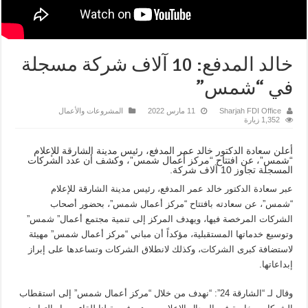
خالد المدفع: 10 آلاف شركة مسجلة
في “شمس”
Sharjah FDI Office
11 مارس 2022
المشروعات والأعمال
1,352 زيارة
أعلن سعادة الدكتور خالد عمر المدفع، رئيس مدينة الشارقة للإعلام
“شمس”، عن افتتاح “مركز أعمال شمس”، وكشف أن عدد الشركات
المسجلة تجاوز 10 آلاف شركة.
عبر سعادة الدكتور خالد عمر المدفع، رئيس مدينة الشارقة للإعلام
“شمس”، عن سعادته بافتتاح “مركز أعمال شمس”، بحضور أصحاب
الشركات المرخصة فيها، ويهدف المركز إلى تنمية مجتمع أعمال” شمس”
وتوسيع خدماتها المستقبلية، مؤكداً أن مباني “مركز أعمال شمس” مهيئة
لاستضافة كبرى الشركات، وكذلك لانطلاق الشركات وتساعدها على إبراز
إبداعاتها.
وقال لـ “الشارقة 24”: “نهدف من خلال “مركز أعمال شمس” إلى استقطاب