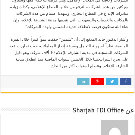
الشركات وخاصة في المجال الإعلامي، وهي فرصة لنا للقاء معها والتعاون
مع كثير من هذه الشركات، لنرفع من خلالها القطاع الإعلامي، وكذلك زيادة
مبادرات الإبداع في القطاع التجاري، وشهدنا اهتمام من هذه الشركات
بالمكاتب والخدمات والتسهيلات التي تقدمها مدينة الشارقة للإعلام، وإن
شاء الله ستكون فرصة لانطلاقة جديدة لشمس ولهذه الشركات”..
وأشار الدكتور خالد المدفع إلى أن “شمس” حققت نمواً كبيراً خلال الفترة
الماضية، نظراً لسهولة التعامل وسرعة إنجاز المعاملات، حيث تجاوزت عدد
الشركات المسجلة في مدينة الشارقة للإعلام 10 آلاف شركة، وهو دليل
على نجاح استراتيجيتنا خلال الخمس سنوات الماضية منذ انطلاق مدينة
الشارقة للإعلام، ونتطلع لسنوات أكثر من النجاح.
عن Sharjah FDI Office