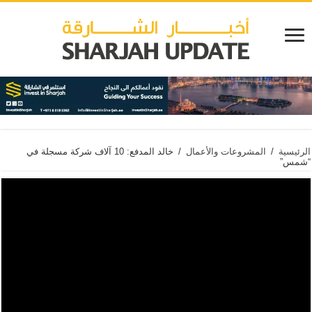
الرئيسية
/
المشروعات والأعمال
/
خالد المدفع: 10 آلاف شركة مسجلة في
“شمس”