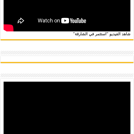
شاهد الفيديو "استثمر في الشارقة"