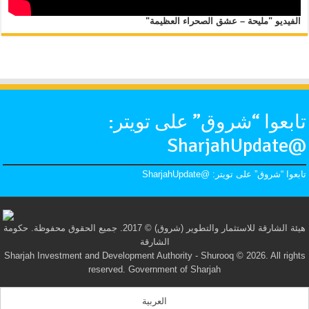
الفيديو "مليحة – عشق الصحراء العظيمة"
تابعوا “شروق” على تويتر:
@SharjahUpdate
تابعوا “شروق” على تويتر: @SharjahUpdate
هيئة الشارقة للاستثمار والتطوير (شروق) © 2017. جميع الحقوق محفوظة. حكومة
الشارقة
Sharjah Investment and Development Authority - Shurooq © 2026. All rights
reserved. Government of Sharjah
العربية