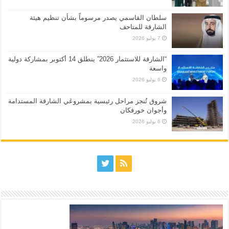
سلطان القاسمي يصدر مرسوماً بشأن تنظيم هيئة
الشارقة للمتاحف
7 يوليو 2026
“الشارقة للاستثمار 2026” ينطلق 14 أكتوبر بمشاركة دولية
واسعة
6 يوليو 2026
شروق تُنجز مراحل رئيسية بمشروعَي الشارقة المستدامة
وأجوان خورفكان
6 يوليو 2026