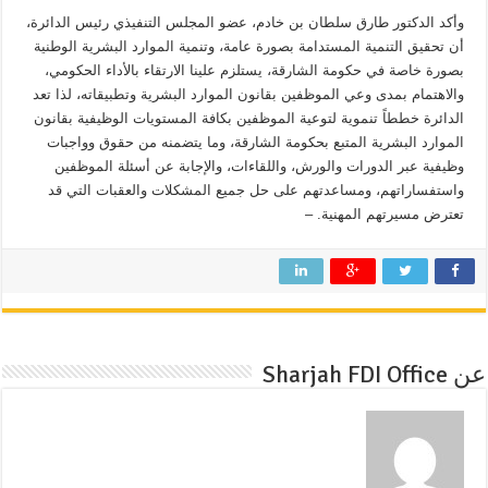
وأكد الدكتور طارق سلطان بن خادم، عضو المجلس التنفيذي رئيس الدائرة،
أن تحقيق التنمية المستدامة بصورة عامة، وتنمية الموارد البشرية الوطنية
بصورة خاصة في حكومة الشارقة، يستلزم علينا الارتقاء بالأداء الحكومي،
والاهتمام بمدى وعي الموظفين بقانون الموارد البشرية وتطبيقاته، لذا تعد
الدائرة خططاً تنموية لتوعية الموظفين بكافة المستويات الوظيفية بقانون
الموارد البشرية المتبع بحكومة الشارقة، وما يتضمنه من حقوق وواجبات
وظيفية عبر الدورات والورش، واللقاءات، والإجابة عن أسئلة الموظفين
واستفساراتهم، ومساعدتهم على حل جميع المشكلات والعقبات التي قد
تعترض مسيرتهم المهنية. –
عن Sharjah FDI Office