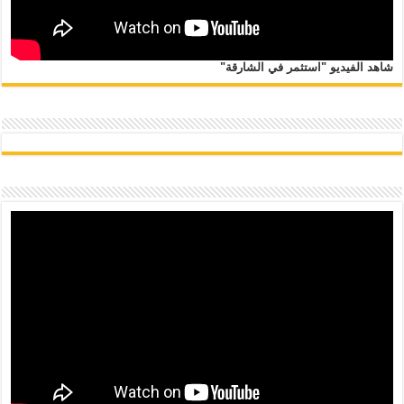
شاهد الفيديو "استثمر في الشارقة"