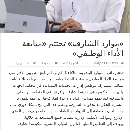
«موارد الشارقة» تختتم «متابعة
الأداء الوظيفي»
Sharjah FDI Office
13 أكتوبر 2020
الحكومة
1,661 زيارة
تختتم دائرة الموارد البشرية، الثلاثاء 6 أكتوبر، البرنامج التدريبي الافتراضي
«متابعة الأداء الوظيفي»، بتقنية البث المباشر، واستمر البرنامج ثلاثة أيام
متتالية، بمشاركة موظفي إدارات الخدمات المساندة في مختلف الجهات
والهيئات الحكومية في مدينة الشارقة، وأفرعها في المنطقة الوسطى
والشرقية لتعريفهم بقوانين الدائرة وإجراءاتها، كونها الداعمة للموارد
البشرية الحكومية بحكومة الشارقة، وينظم هذا البرنامج بشكل دوري على
مدار العام، بالإضافة إلى الندوات واللقاءات ذات الصلة بهدف نشر الوعي
الإداري ومواكبة الأنظمة الإدارية بتقديم جميع المستجدات خلالها.
ويهدف إلى التطبيق السليم لقانون الموارد البشرية لحكومة الشارقة.