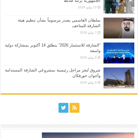
الجمهورية برتبة ضابط
15 يوليو 2026
سلطان القاسمي يصدر مرسوماً بشأن تنظيم هيئة
الشارقة للمتاحف
7 يوليو 2026
“الشارقة للاستثمار 2026” ينطلق 14 أكتوبر بمشاركة دولية
واسعة
6 يوليو 2026
شروق تُنجز مراحل رئيسية بمشروعَي الشارقة المستدامة
وأجوان خورفكان
6 يوليو 2026