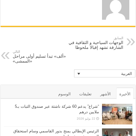
السابق
الوجهات السياحية و الثقافية في
الشارقة تشهد إقبالا ملحوظا
التالي
«ألف» تبدأ تسليم أولى مراحل
«الممشى»
العربية
الأخيرة
الأشهر
تعليقات
الوسوم
“شراع” يدعم 60 شركة ناشئة عبر صندوق الثبات بـ5
ملايين درهم
22 يوليو 2026
الرئيس الإيطالي يمنح بدور القاسمي وسام استحقاق