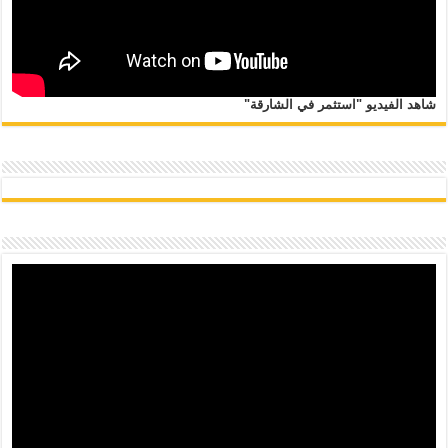
شاهد الفيديو "استثمر في الشارقة"