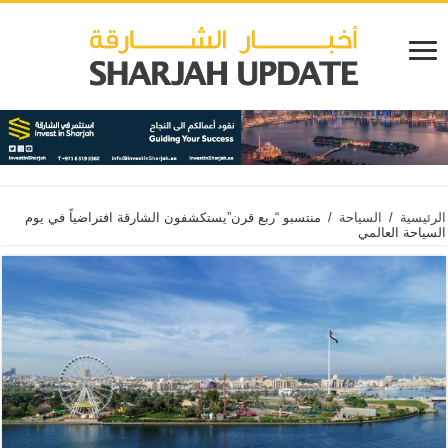
الرئيسية
/
السياحة
/
منتسبو “ربع قرن”يستكشفون الشارقة افتراضياً في يوم
السياحة العالمي