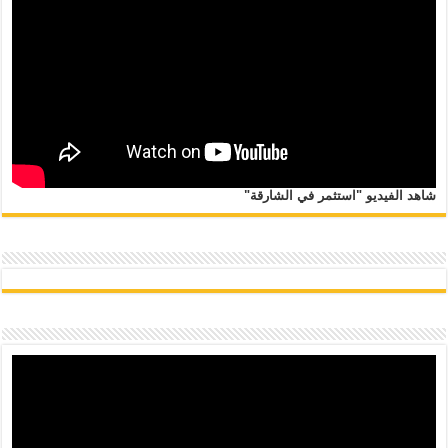
شاهد الفيديو "استثمر في الشارقة"