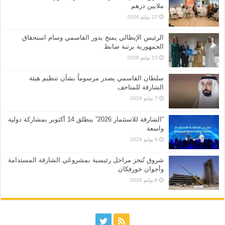
ملايين درهم
22 يوليو 2026
الرئيس الإيطالي يمنح بدور القاسمي وسام استحقاق
الجمهورية برتبة ضابط
15 يوليو 2026
سلطان القاسمي يصدر مرسوماً بشأن تنظيم هيئة
الشارقة للمتاحف
7 يوليو 2026
“الشارقة للاستثمار 2026” ينطلق 14 أكتوبر بمشاركة دولية
واسعة
6 يوليو 2026
شروق تُنجز مراحل رئيسية بمشروعَي الشارقة المستدامة
وأجوان خورفكان
6 يوليو 2026