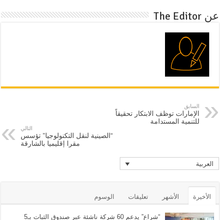
عن The Editor
السابق
الإمارات توظف الابتكار تحقيقاً
للتنمية المستدامة
التالي
“الصينية لنقل التكنولوجيا” تؤسس
مقرا إقليميا بالشارقة
العربية
الأخيرة
الأشهر
تعليقات
الوسوم
“شراع” يدعم 60 شركة ناشئة عبر صندوق الثبات بـ5