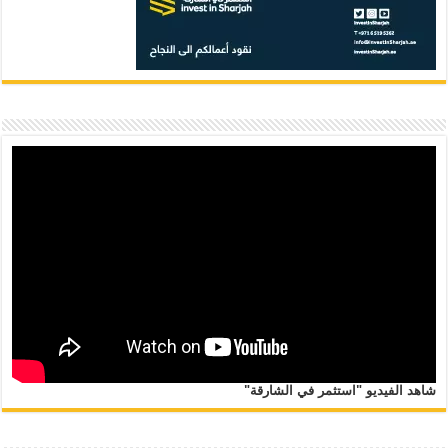
شاهد الفيديو "استثمر في الشارقة"