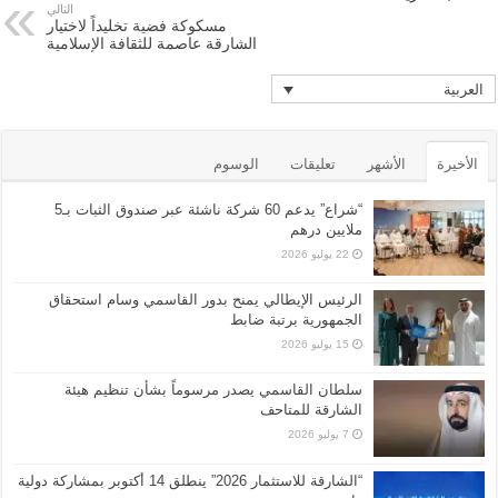
التالي
مسكوكة فضية تخليداً لاختيار
الشارقة عاصمة للثقافة الإسلامية
العربية
الأخيرة
الأشهر
تعليقات
الوسوم
“شراع” يدعم 60 شركة ناشئة عبر صندوق الثبات بـ5
ملايين درهم
22 يوليو 2026
الرئيس الإيطالي يمنح بدور القاسمي وسام استحقاق
الجمهورية برتبة ضابط
15 يوليو 2026
سلطان القاسمي يصدر مرسوماً بشأن تنظيم هيئة
الشارقة للمتاحف
7 يوليو 2026
“الشارقة للاستثمار 2026” ينطلق 14 أكتوبر بمشاركة دولية