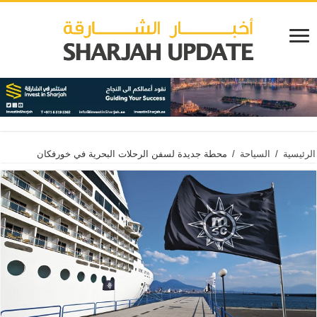
الرئيسية
/
السياحة
/
محطة جديدة لسفن الرحلات البحرية في خورفكان