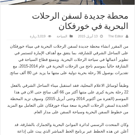
محطة جديدة لسفن الرحلات
البحرية في خورفكان
The Editor
13 أبريل 2015
السياحة
3,019 زيارة
من المقرر انشاء محطة جديدة لسفن الرحلات البحرية في ميناء خورفكان
على الساحل الشرقي للشارقة، بما يتفق مع أهداف الإمارة لتستمر في
تطوير أعمالها في سياحة الرحلات البحرية. ويتمتع قطاع السياحة في
الشارقة حالياً بموسم ناجح من الرحلات البحرية في عام 2014-2015، مع
تقديرات بوصول 36 رحلة بحرية دولية على متنها ما يزيد عن 80 ألف سائح.
وطبقاً لوسائل الاعلام المحلية، فقد استقبل ميناء الساحل الشرقي بالفعل
22 رحلة بحرية كبرى على متنها أكثر من 66 ألف سائح حتى الان في هذا
الموسم (الفترة من أكتوبر 2014 وحتى أبريل 2015). وسوف تزيد المحطة
الجديدة لسفن الرحلات البحرية سعة ميناء خورفكان على التعامل مع المزيد
من خطوط السفن البحرية وسياحة السفن على مدار العام.
وكان المتحدث الرسمي لدائرة الموانئ البحرية والجمارك بالشارقة، قد
أعلن عن هذه الخطط عبر برنامج الخط المباشر الذي يبث على إذاعة